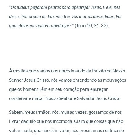
”Os judeus pegaram pedras para apedrejar Jesus. E ele lhes
disse: ‘Por ordem do Pai, mostrei-vos muitas obras boas. Por
qual delas me quereis apedrejar?”’
(João 10, 31-32).
À medida que vamos nos aproximando da Paixão de Nosso
Senhor Jesus Cristo, nós vamos entendendo as motivações
que os homens têm em seu coração para entregar,
condenar e matar Nosso Senhor e Salvador Jesus Cristo.
Sabem, meus irmãos, nós, muitas vezes, gostamos de nos
livrar daquilo que nos incomoda. Claro que coisas que não
valem nada, que não têm valor, nós precisamos realmente