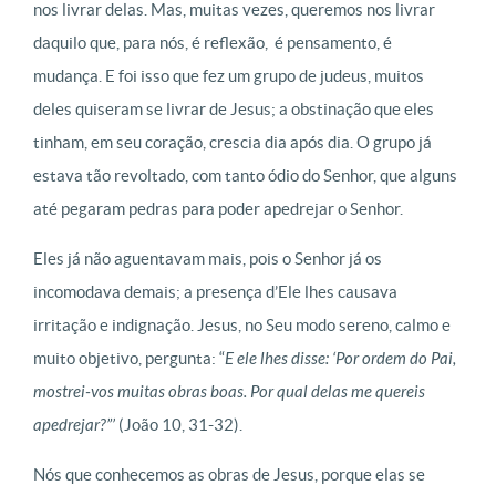
nos livrar delas. Mas, muitas vezes, queremos nos livrar
daquilo que, para nós, é reflexão, é pensamento, é
mudança. E foi isso que fez um grupo de judeus, muitos
deles quiseram se livrar de Jesus; a obstinação que eles
tinham, em seu coração, crescia dia após dia. O grupo já
estava tão revoltado, com tanto ódio do Senhor, que alguns
até pegaram pedras para poder apedrejar o Senhor.
Eles já não aguentavam mais, pois o Senhor já os
incomodava demais; a presença d’Ele lhes causava
irritação e indignação. Jesus, no Seu modo sereno, calmo e
muito objetivo, pergunta: “
E ele lhes disse: ‘Por ordem do Pai,
mostrei-vos muitas obras boas. Por qual delas me quereis
apedrejar?”’
(João 10, 31-32).
Nós que conhecemos as obras de Jesus, porque elas se