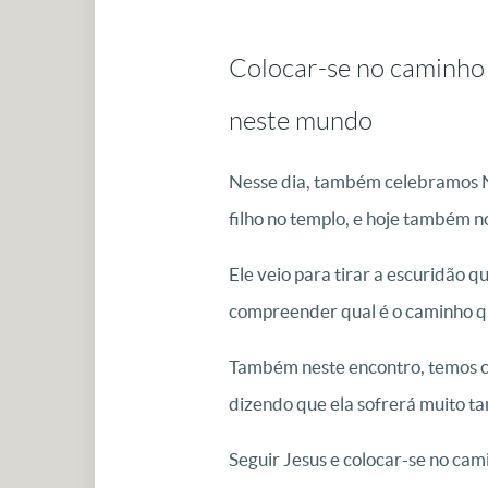
Colocar-se no caminho
neste mundo
Nesse dia, também celebramos No
filho no templo, e hoje também 
Ele veio para tirar a escuridão q
compreender qual é o caminho q
Também neste encontro, temos co
dizendo que ela sofrerá muito t
Seguir Jesus e colocar-se no ca