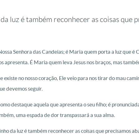
 da luz é também reconhecer as coisas que 
ssa Senhora das Candeias; é Maria quem porta a luz que é Cr
nos apresenta. É Maria quem leva Jesus nos braços, mas tamb
ue existe no nosso coração, Ele veio para nos tirar do mau cami
ue devemos seguir.
mo destaque aquela que apresenta o seu filho; é pronunciad
ambém, uma espada de dor transpassará a sua alma.
minho da luz é também reconhecer as coisas que precisamos a