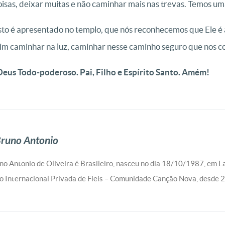
isas, deixar muitas e não caminhar mais nas trevas. Temos uma 
isto é apresentado no templo, que nós reconhecemos que Ele é
sim caminhar na luz, caminhar nesse caminho seguro que nos c
Deus Todo-poderoso. Pai, Filho e Espírito Santo. Amém!
runo Antonio
no Antonio de Oliveira é Brasileiro, nasceu no dia 18/10/1987, em 
o Internacional Privada de Fieis – Comunidade Canção Nova, desde