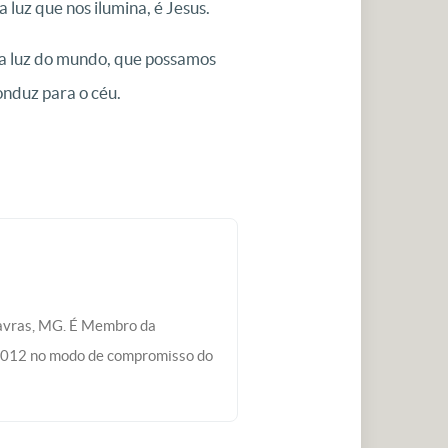
luz que nos ilumina, é Jesus.
 a luz do mundo, que possamos
onduz para o céu.
Lavras, MG. É Membro da
 2012 no modo de compromisso do