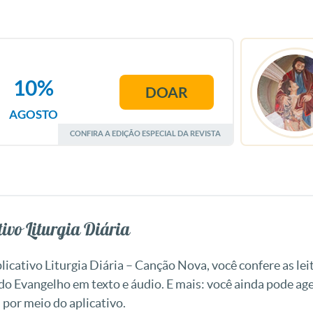
10%
DOAR
AGOSTO
CONFIRA A EDIÇÃO ESPECIAL DA REVISTA
ivo Liturgia Diária
icativo Liturgia Diária – Canção Nova, você confere as leit
 do Evangelho em texto e áudio. E mais: você ainda pode a
 por meio do aplicativo.