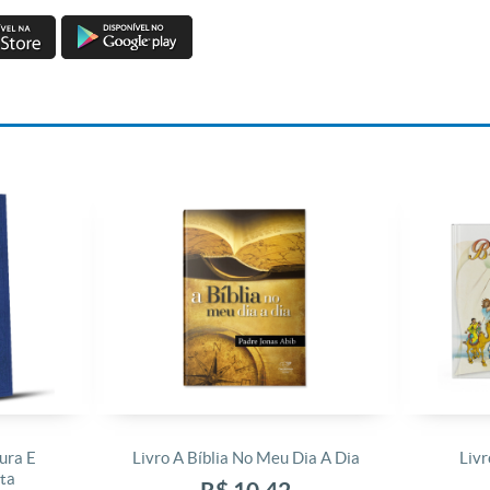
ura E
Livro A Bíblia No Meu Dia A Dia
Livr
ta