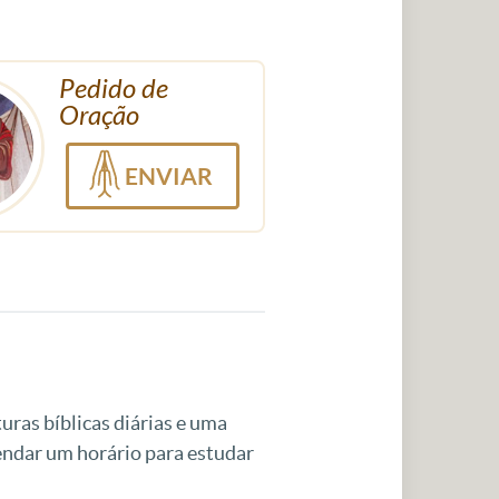
Pedido de
Oração
ENVIAR
uras bíblicas diárias e uma
gendar um horário para estudar