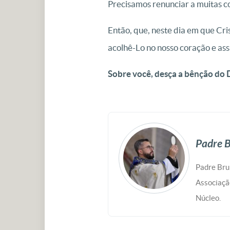
Precisamos renunciar a muitas co
Então, que, neste dia em que Cr
acolhê-Lo no nosso coração e as
Sobre você, desça a bênção do 
Padre B
Padre Bru
Associaçã
Núcleo.