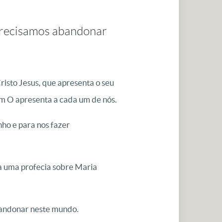
precisamos abandonar
isto Jesus, que apresenta o seu
ém O apresenta a cada um de nós.
nho e para nos fazer
a uma profecia sobre Maria
bandonar neste mundo.