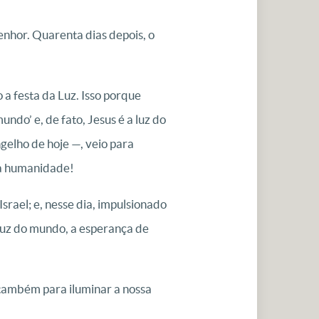
nhor. Quarenta dias depois, o
a festa da Luz. Isso porque
ndo’ e, de fato, Jesus é a luz do
gelho de hoje —, veio para
a a humanidade!
rael; e, nesse dia, impulsionado
 luz do mundo, a esperança de
o também para iluminar a nossa