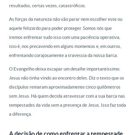
resultados, certas vezes, catastróficos.
As forças da natureza não vão parar nem escolher este ou
aquele felizardo para poder proteger. Somos nós que
iremos enfrentar tudo isso com uma paciência operativa,
isto é, nos precavendo em alguns momentos e, em outros,
enfrentando corajosamente a travessia da nossa barca.
O Evangelho deixa escapar um detalhe importantíssimo:
Jesus não tinha vindo ao encontro deles. Diz o texto que os
discípulos remaram aproximadamente cinco quilômetros
sem Jesus. Há quem decida atravessar com a sua barca nas
tempestades da vida sem a presença de Jesus. Isso faz toda
a diferença.
A decisão de como enfrentar a tempestade