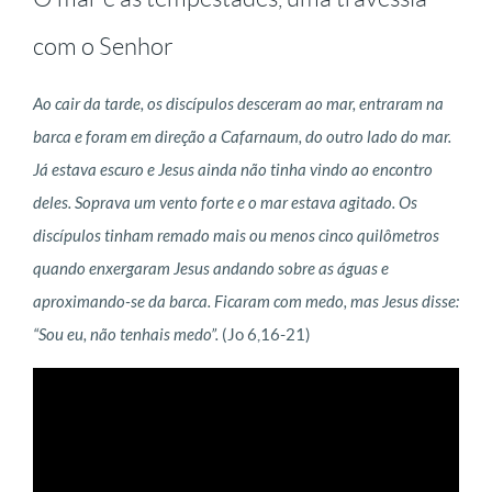
com o Senhor
Ao cair da tarde, os discípulos desceram ao mar, entraram na
barca e foram em direção a Cafarnaum, do outro lado do mar.
Já estava escuro e Jesus ainda não tinha vindo ao encontro
deles. Soprava um vento forte e o mar estava agitado. Os
discípulos tinham remado mais ou menos cinco quilômetros
quando enxergaram Jesus andando sobre as águas e
aproximando-se da barca. Ficaram com medo, mas Jesus disse:
“Sou eu, não tenhais medo”.
(Jo 6,16-21)