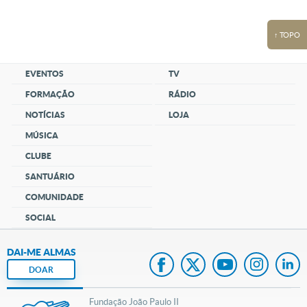
↑ TOPO
EVENTOS
TV
FORMAÇÃO
RÁDIO
NOTÍCIAS
LOJA
MÚSICA
CLUBE
SANTUÁRIO
COMUNIDADE
SOCIAL
DAI-ME ALMAS
DOAR
Fundação João Paulo II