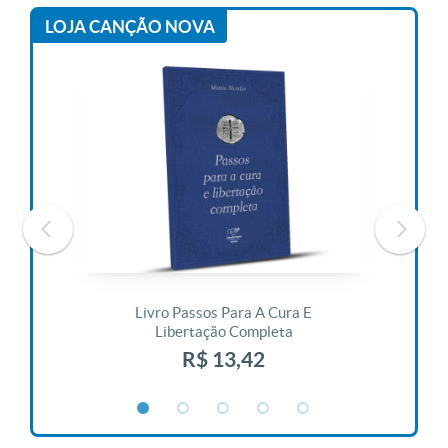
LOJA CANÇÃO NOVA
 Vida
Livro Passos Para A Cura E
Liv
Libertação Completa
R$ 13,42