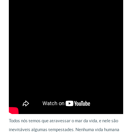
Todos nós temos que atravessar o mar da vida, e nele são
inevitáveis algumas tempestades. Nenhuma vida humana