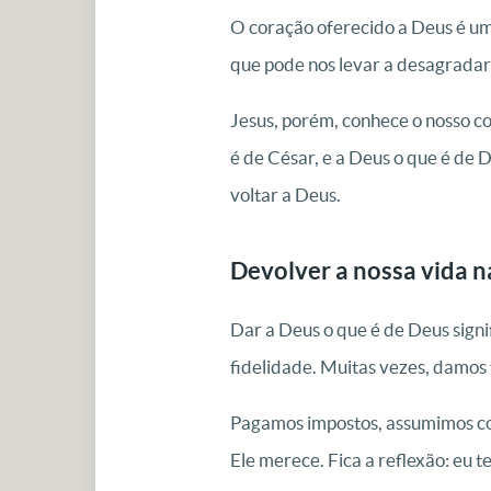
O coração oferecido a Deus é um 
que pode nos levar a desagradar
Jesus, porém, conhece o nosso co
é de César, e a Deus o que é de 
voltar a Deus.
Devolver a nossa vida 
Dar a Deus o que é de Deus signi
fidelidade. Muitas vezes, damos 
Pagamos impostos, assumimos co
Ele merece. Fica a reflexão: eu 