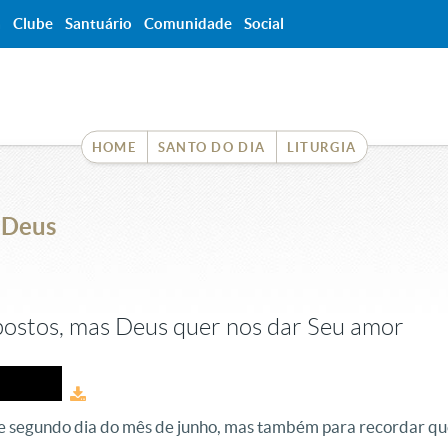
a
Clube
Santuário
Comunidade
Social
HOME
SANTO DO DIA
LITURGIA
 Deus
ostos, mas Deus quer nos dar Seu amor
e segundo dia do mês de junho, mas também para recordar qu