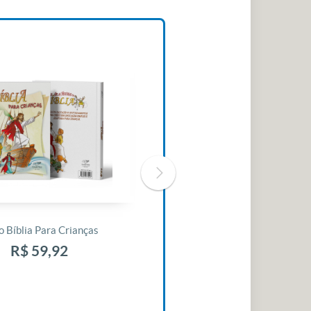
o Bíblia Para Crianças
Livro 30 Minutos Para Mudar O
Seu Dia
R$ 59,92
R$ 10,42