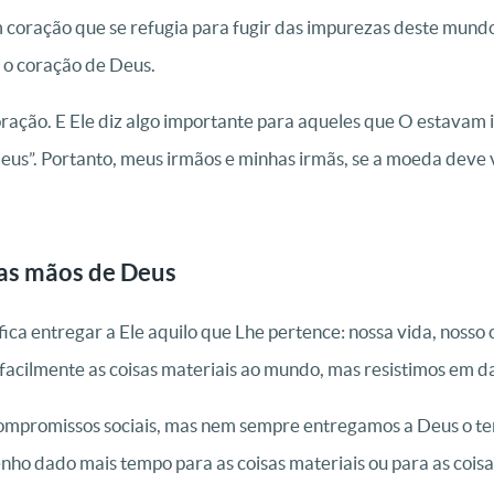
coração que se refugia para fugir das impurezas deste mundo, 
 o coração de Deus.
ração. E Ele diz algo importante para aqueles que O estavam 
Deus”. Portanto, meus irmãos e minhas irmãs, se a moeda deve 
nas mãos de Deus
fica entregar a Ele aquilo que Lhe pertence: nossa vida, nosso
facilmente as coisas materiais ao mundo, mas resistimos em d
mpromissos sociais, mas nem sempre entregamos a Deus o tem
tenho dado mais tempo para as coisas materiais ou para as cois