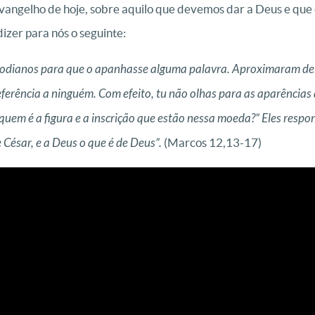
 Evangelho de hoje, sobre aquilo que devemos dar a Deus e qu
izer para nós o seguinte:
erodianos para que o apanhasse alguma palavra. Aproximaram del
referência a ninguém. Com efeito, tu não olhas para as aparênci
quem é a figura e a inscrição que estão nessa moeda?” Eles respo
e César, e a Deus o que é de Deus”.
(Marcos 12,13-17)