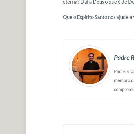
eterna? Dai a Deus o que é de De
Que o Espírito Santo nos ajude a
Padre R
Padre Rica
membro da
compromis