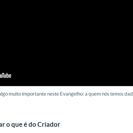
algo muito importante neste Evangelho: a quem nós temos dad
ar o que é do Criador