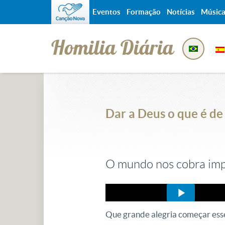
Eventos
Formação
Notícias
Músic
Homilia Diária
Dar a Deus o que é de
O mundo nos cobra imp
Que grande alegria começar ess