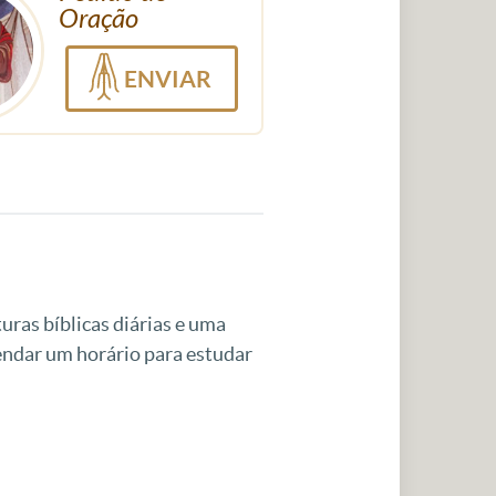
Oração
ENVIAR
uras bíblicas diárias e uma
gendar um horário para estudar