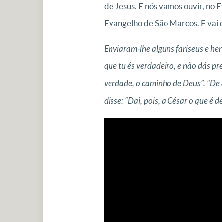
de Jesus. E nós vamos ouvir, no
Evangelho de São Marcos. E vai d
Enviaram-lhe alguns fariseus e h
que tu és verdadeiro, e não dás p
verdade, o caminho de Deus”. “De 
disse: “Dai, pois, a César o que é d