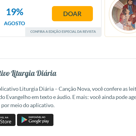
19%
DOAR
AGOSTO
CONFIRA A EDIÇÃO ESPECIAL DA REVISTA
ivo Liturgia Diária
icativo Liturgia Diária – Canção Nova, você confere as leit
 do Evangelho em texto e áudio. E mais: você ainda pode a
 por meio do aplicativo.