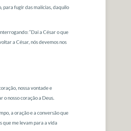
para fugir das malícias, daquilo
interrogando: “Dai a César o que
voltar a César, nós devemos nos
 coração, nossa vontade e
ar o nosso coração a Deus.
po, a oração e a conversão que
as que me levam para a vida