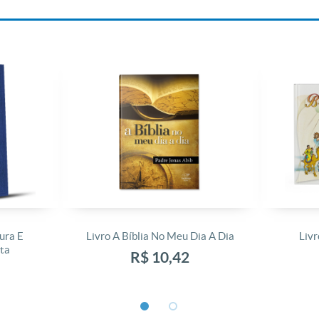
ura E
Livro A Bíblia No Meu Dia A Dia
Livr
ta
R$ 10,42