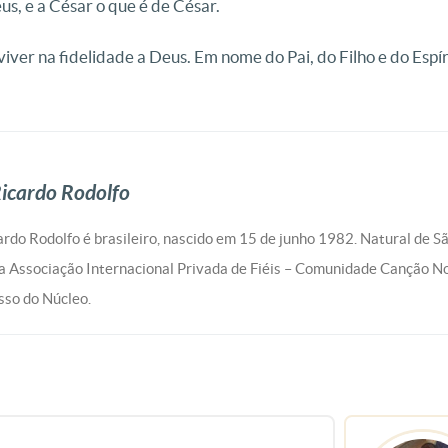
us, e a César o que é de César.
 viver na fidelidade a Deus. Em nome do Pai, do Filho e do Esp
icardo Rodolfo
rdo Rodolfo é brasileiro, nascido em 15 de junho 1982. Natural de S
 Associação Internacional Privada de Fiéis – Comunidade Canção N
so do Núcleo.