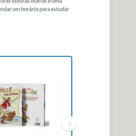
uras bíblicas diárias e uma
gendar um horário para estudar