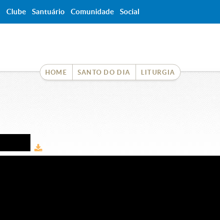
a
Clube
Santuário
Comunidade
Social
HOME
SANTO DO DIA
LITURGIA