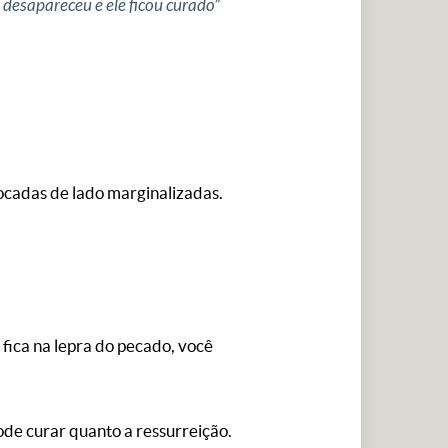
 desapareceu e ele ficou curado”
locadas de lado marginalizadas.
fica na lepra do pecado, você
pode curar quanto a ressurreição.