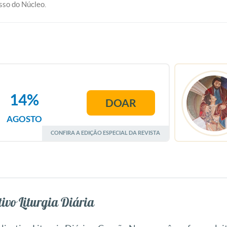
so do Núcleo.
14%
DOAR
AGOSTO
CONFIRA A EDIÇÃO ESPECIAL DA REVISTA
ivo Liturgia Diária