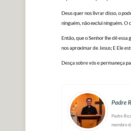
Deus quer nos livrar disso, o po
ninguém, não exclui ninguém. O c
Então, que o Senhor lhe dê essa g
nos aproximar de Jesus; E Ele es
Desça sobre vós e permaneça par
Padre R
Padre Rica
membro da