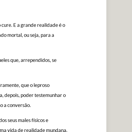
cure. E a grande realidade é o
do mortal, ou seja, para a
ueles que, arrependidos, se
iramente, que o leproso
ra, depois, poder testemunhar o
so a conversão.
os seus males físicos e
 uma vida de realidade mundana.