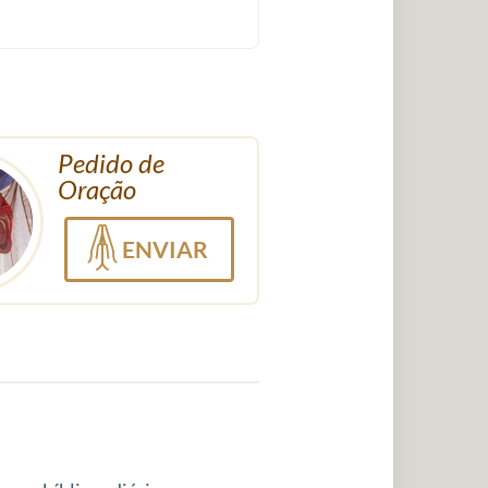
Pedido de
Oração
ENVIAR