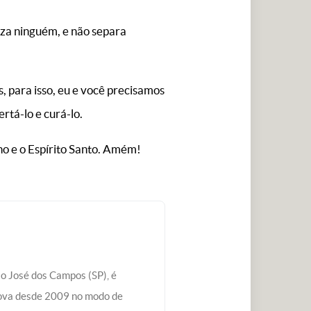
iza ninguém, e não separa
s, para isso, eu e você precisamos
rtá-lo e curá-lo.
o e o Espírito Santo. Amém!
ão José dos Campos (SP), é
ova desde 2009 no modo de