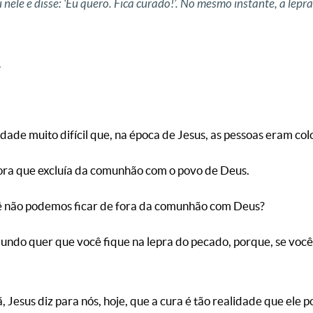
ele e disse: ‘Eu quero. Fica curado!’. No mesmo instante, a lepra
.
ade muito difícil que, na época de Jesus, as pessoas eram co
ora que excluía da comunhão com o povo de Deus.
cê não podemos ficar de fora da comunhão com Deus?
ndo quer que você fique na lepra do pecado, porque, se você 
, Jesus diz para nós, hoje, que a cura é tão realidade que ele 