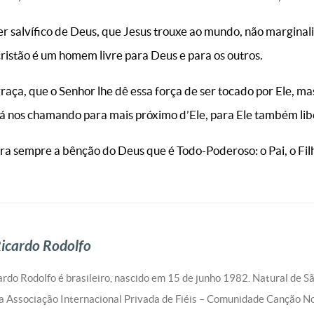
der salvífico de Deus, que Jesus trouxe ao mundo, não marginal
ristão é um homem livre para Deus e para os outros.
raça, que o Senhor lhe dê essa força de ser tocado por Ele, ma
tá nos chamando para mais próximo d’Ele, para Ele também libe
a sempre a bênção do Deus que é Todo-Poderoso: o Pai, o Filh
icardo Rodolfo
rdo Rodolfo é brasileiro, nascido em 15 de junho 1982. Natural de S
 Associação Internacional Privada de Fiéis – Comunidade Canção N