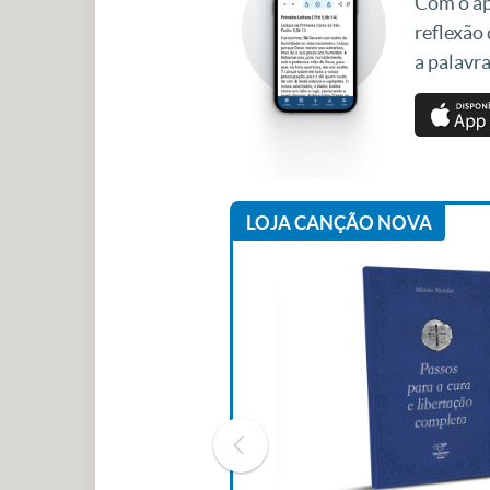
Com o apl
reflexão
a palavra
LOJA CANÇÃO NOVA