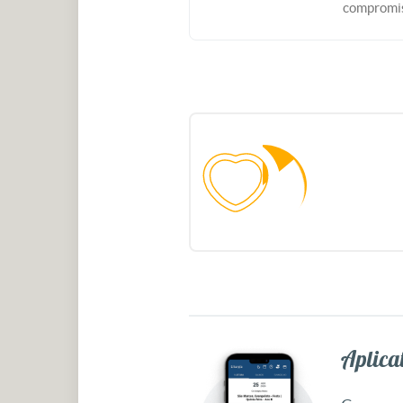
compromis
Aplicat