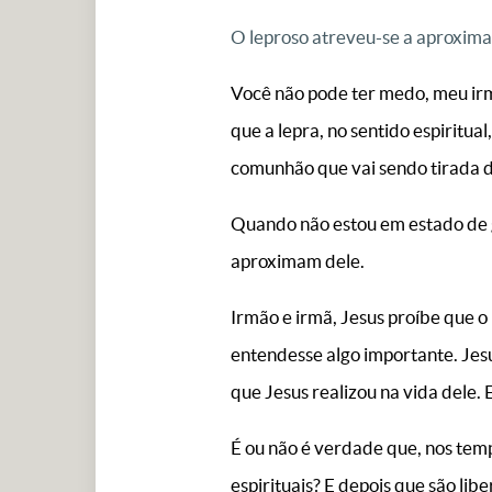
O leproso atreveu-se a aproxima
Você não pode ter medo, meu irmã
que a lepra, no sentido espiritua
comunhão que vai sendo tirada d
Quando não estou em estado de g
aproximam dele.
Irmão e irmã, Jesus proíbe que o
entendesse algo importante. Jesu
que Jesus realizou na vida dele. 
É ou não é verdade que, nos temp
espirituais? E depois que são li