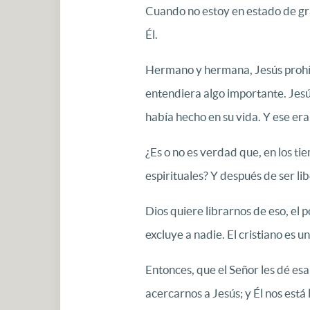
Cuando no estoy en estado de grac
Él.
Hermano y hermana, Jesús prohíbe
entendiera algo importante. Jesú
había hecho en su vida. Y ese era
¿Es o no es verdad que, en los tie
espirituales? Y después de ser li
Dios quiere librarnos de eso, el 
excluye a nadie. El cristiano es 
Entonces, que el Señor les dé esa
acercarnos a Jesús; y Él nos está