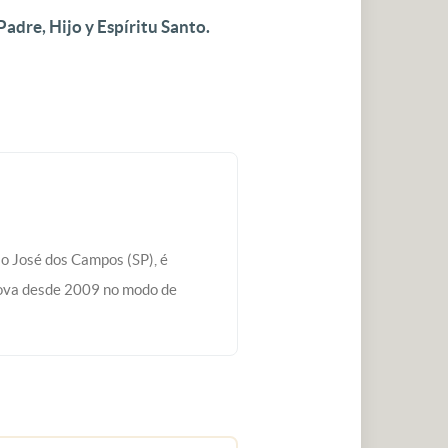
dre, Hijo y Espíritu Santo.
ão José dos Campos (SP), é
ova desde 2009 no modo de