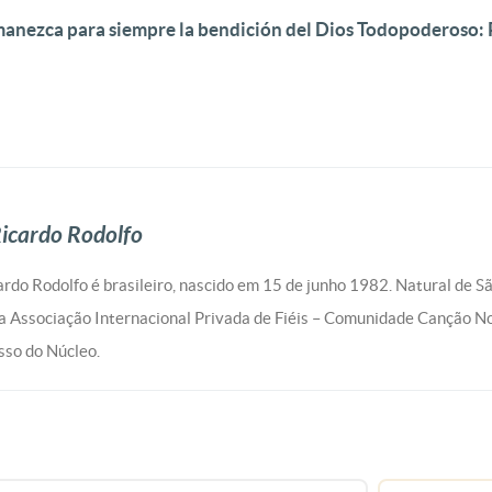
anezca para siempre la bendición del Dios Todopoderoso: Pa
icardo Rodolfo
rdo Rodolfo é brasileiro, nascido em 15 de junho 1982. Natural de S
 Associação Internacional Privada de Fiéis – Comunidade Canção N
so do Núcleo.