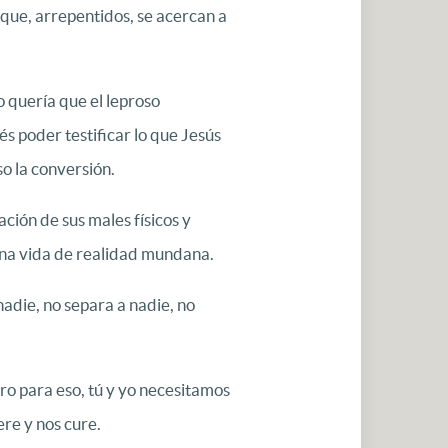
 que, arrepentidos, se acercan a
 quería que el leproso
s poder testificar lo que Jesús
so la conversión.
ación de sus males físicos y
 una vida de realidad mundana.
nadie, no separa a nadie, no
ero para eso, tú y yo necesitamos
ere y nos cure.