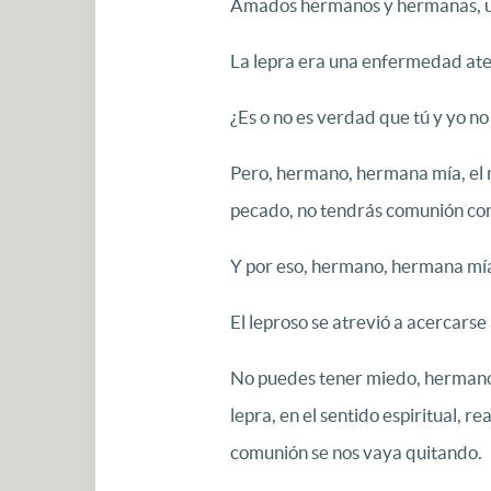
Amados hermanos y hermanas, una
La lepra era una enfermedad ater
¿Es o no es verdad que tú y yo n
Pero, hermano, hermana mía, el 
pecado, no tendrás comunión con
Y por eso, hermano, hermana mía,
El leproso se atrevió a acercarse 
No puedes tener miedo, hermano, 
lepra, en el sentido espiritual, r
comunión se nos vaya quitando.