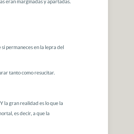
nas eran marginadas y apartadas.
si permaneces en la lepra del
urar tanto como resucitar.
la gran realidad es lo que la
rtal, es decir, a que la