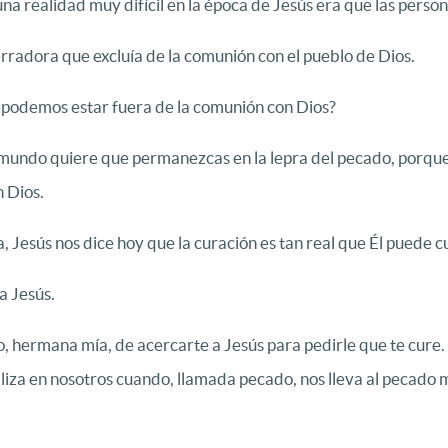
 realidad muy difícil en la época de Jesús era que las perso
radora que excluía de la comunión con el pueblo de Dios.
o podemos estar fuera de la comunión con Dios?
mundo quiere que permanezcas en la lepra del pecado, porque 
 Dios.
 Jesús nos dice hoy que la curación es tan real que Él puede c
a Jesús.
hermana mía, de acercarte a Jesús para pedirle que te cure. Y 
ealiza en nosotros cuando, llamada pecado, nos lleva al pecado mo