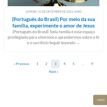
SUNDAY, 31
DE
DECEMBER
DE
2023, 0H00
(Português do Brasil) Por meio da sua
família, experimente o amor de Jesus
(Português do Brasil) Toda família é esse espaço
privilegiado para vivermos e aprendermos sobre a fé
e o sacrifício Seguir leyendo →
« Previous
1
2
3
4
5
…
9
Next »
↑ TOPO