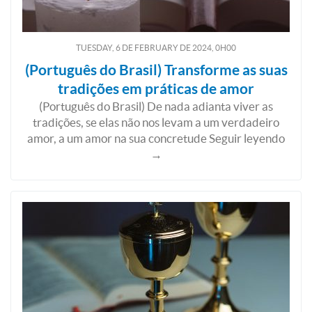
TUESDAY, 6
DE
FEBRUARY
DE
2024, 0H00
(Português do Brasil) Transforme as suas
tradições em práticas de amor
(Português do Brasil) De nada adianta viver as
tradições, se elas não nos levam a um verdadeiro
amor, a um amor na sua concretude Seguir leyendo
→