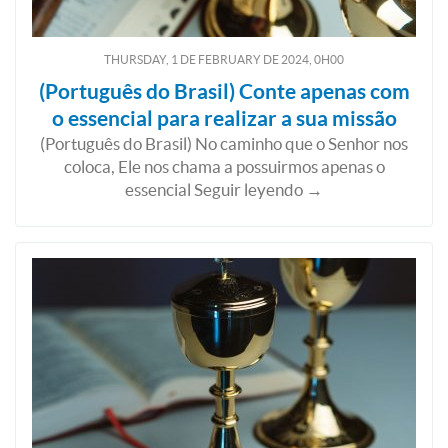
THURSDAY, 1
DE
FEBRUARY
DE
2024, 0H00
(Português do Brasil) Conte apenas com
o essencial para realizar a sua missão
(Português do Brasil) No caminho que o Senhor nos
coloca, Ele nos chama a possuirmos apenas o
essencial Seguir leyendo →