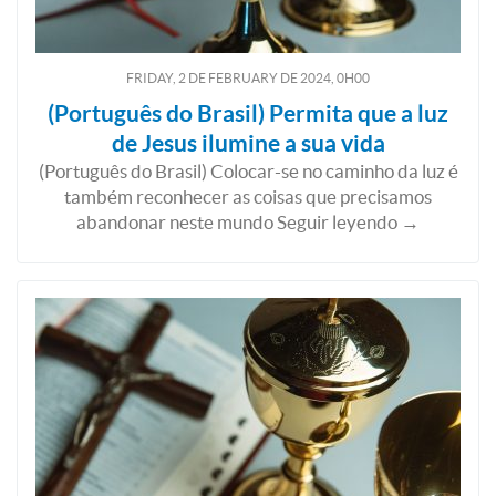
FRIDAY, 2
DE
FEBRUARY
DE
2024, 0H00
(Português do Brasil) Permita que a luz
de Jesus ilumine a sua vida
(Português do Brasil) Colocar-se no caminho da luz é
também reconhecer as coisas que precisamos
abandonar neste mundo Seguir leyendo →