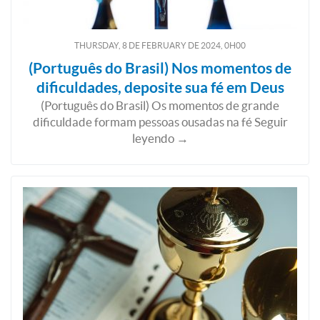
THURSDAY, 8
DE
FEBRUARY
DE
2024, 0H00
(Português do Brasil) Nos momentos de
dificuldades, deposite sua fé em Deus
(Português do Brasil) Os momentos de grande
dificuldade formam pessoas ousadas na fé Seguir
leyendo →