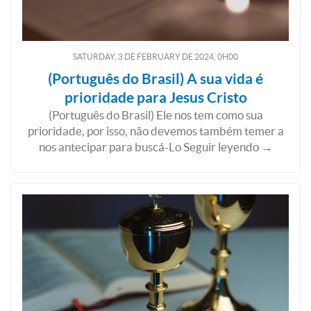
SATURDAY, 3
DE
FEBRUARY
DE
2024, 0H00
(Português do Brasil) A sua vida é
prioridade para Jesus Cristo
(Português do Brasil) Ele nos tem como sua
prioridade, por isso, não devemos também temer a
nos antecipar para buscá-Lo Seguir leyendo →