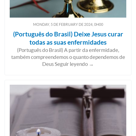
MONDAY, 5
DE
FEBRUARY
DE
2024, 0H00
(Português do Brasil) Deixe Jesus curar
todas as suas enfermidades
(Português do Brasil) A partir da enfermidade,
também compreendemos o quanto dependemos de
Deus Seguir leyendo →