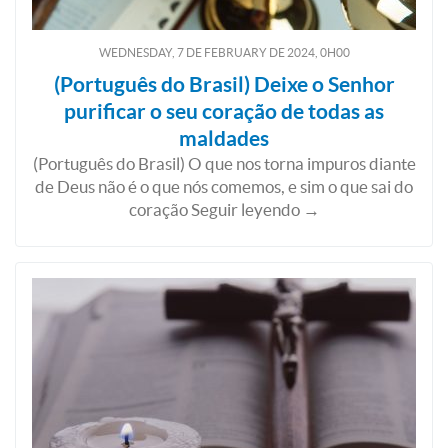
WEDNESDAY, 7
DE
FEBRUARY
DE
2024, 0H00
(Português do Brasil) Deixe o Senhor
purificar o seu coração de todas as
maldades
(Português do Brasil) O que nos torna impuros diante
de Deus não é o que nós comemos, e sim o que sai do
coração Seguir leyendo →