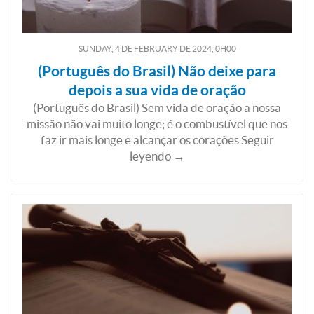
SUNDAY, 4
DE
FEBRUARY
DE
2024, 0H00
(Português do Brasil) Não deixe para
depois a sua vida de oração
(Português do Brasil) Sem vida de oração a nossa
missão não vai muito longe; é o combustível que nos
faz ir mais longe e alcançar os corações Seguir
leyendo →