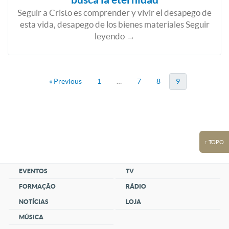
Seguir a Cristo es comprender y vivir el desapego de
esta vida, desapego de los bienes materiales Seguir
leyendo →
« Previous
1
…
7
8
9
↑ TOPO
EVENTOS
TV
FORMAÇÃO
RÁDIO
NOTÍCIAS
LOJA
MÚSICA