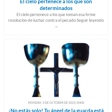
El cielo pertenece a los que son
determinados
El cielo pertenece a los que toman esa firme
resolución de luchar contra el pecado Seguir leyendo
→
MONDAY, 2
DE
OCTOBER
DE
2023, 0H00
¡No estás solo! Tu ángel de la guarda está