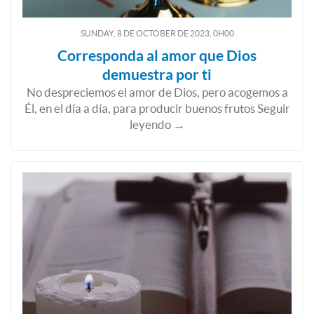
SUNDAY, 8
DE
OCTOBER
DE
2023, 0H00
Corresponda al amor que Dios
demuestra por ti
No despreciemos el amor de Dios, pero acogemos a
Él, en el día a día, para producir buenos frutos Seguir
leyendo →