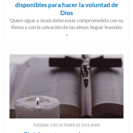
disponibles para hacer la voluntad de
Dios
Quien sigue a Jesús debe estar comprometido con su
Reino y con la salvación de las almas Seguir leyendo
→
TUESDAY, 3
DE
OCTOBER
DE
2023, 0H00