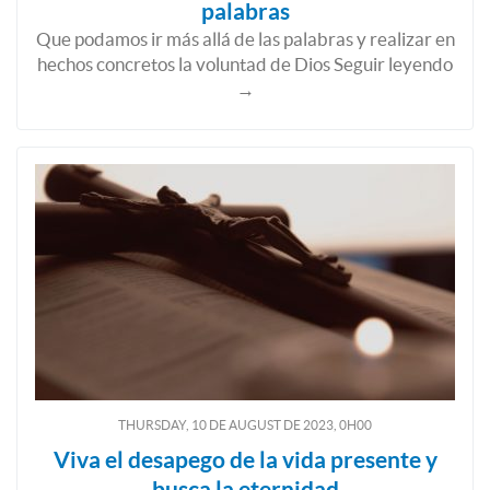
palabras
Que podamos ir más allá de las palabras y realizar en
hechos concretos la voluntad de Dios Seguir leyendo
→
THURSDAY, 10
DE
AUGUST
DE
2023, 0H00
Viva el desapego de la vida presente y
busca la eternidad