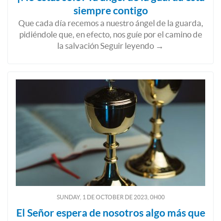
siempre contigo
Que cada día recemos a nuestro ángel de la guarda,
pidiéndole que, en efecto, nos guíe por el camino de
la salvación Seguir leyendo →
SUNDAY, 1
DE
OCTOBER
DE
2023, 0H00
El Señor espera de nosotros algo más que