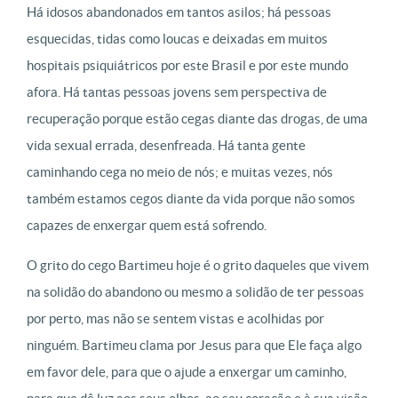
Há idosos abandonados em tantos asilos; há pessoas
esquecidas, tidas como loucas e deixadas em muitos
hospitais psiquiátricos por este Brasil e por este mundo
afora. Há tantas pessoas jovens sem perspectiva de
recuperação porque estão cegas diante das drogas, de uma
vida sexual errada, desenfreada. Há tanta gente
caminhando cega no meio de nós; e muitas vezes, nós
também estamos cegos diante da vida porque não somos
capazes de enxergar quem está sofrendo.
O grito do cego Bartimeu hoje é o grito daqueles que vivem
na solidão do abandono ou mesmo a solidão de ter pessoas
por perto, mas não se sentem vistas e acolhidas por
ninguém. Bartimeu clama por Jesus para que Ele faça algo
em favor dele, para que o ajude a enxergar um caminho,