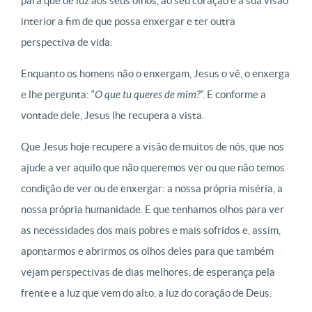
para que dê luz aos seus olhos, ao seu coração e à sua visão
interior a fim de que possa enxergar e ter outra
perspectiva de vida.
Enquanto os homens não o enxergam, Jesus o vê, o enxerga
e lhe pergunta: “
O que tu queres de mim?
“. E conforme a
vontade dele, Jesus lhe recupera a vista.
Que Jesus hoje recupere a visão de muitos de nós, que nos
ajude a ver aquilo que não queremos ver ou que não temos
condição de ver ou de enxergar: a nossa própria miséria, a
nossa própria humanidade. E que tenhamos olhos para ver
as necessidades dos mais pobres e mais sofridos e, assim,
apontarmos e abrirmos os olhos deles para que também
vejam perspectivas de dias melhores, de esperança pela
frente e a luz que vem do alto, a luz do coração de Deus.