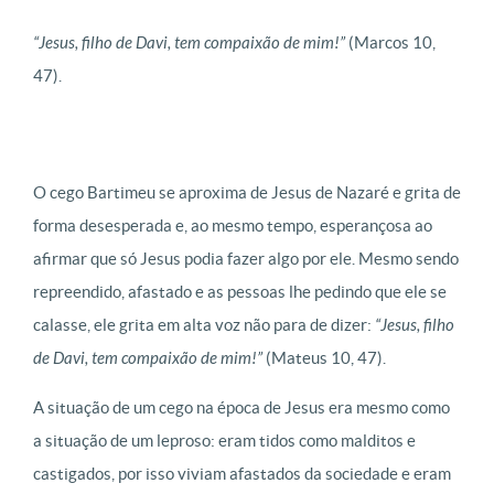
“
Jesus, filho de Davi, tem compaixão de mim!”
(Marcos 10,
47).
O cego Bartimeu se aproxima de Jesus de Nazaré e grita de
forma desesperada e, ao mesmo tempo, esperançosa ao
afirmar que só Jesus podia fazer algo por ele. Mesmo sendo
repreendido, afastado e as pessoas lhe pedindo que ele se
calasse, ele grita em alta voz não para de dizer:
“
Jesus, filho
de Davi, tem compaixão de mim!”
(Mateus 10, 47).
A situação de um cego na época de Jesus era mesmo como
a situação de um leproso: eram tidos como malditos e
castigados, por isso viviam afastados da sociedade e eram