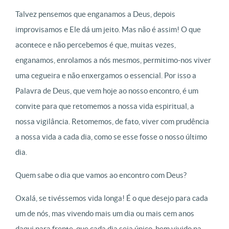
Talvez pensemos que enganamos a Deus, depois
improvisamos e Ele dá um jeito. Mas não é assim! O que
acontece e não percebemos é que, muitas vezes,
enganamos, enrolamos a nós mesmos, permitimo-nos viver
uma cegueira e não enxergamos o essencial. Por isso a
Palavra de Deus, que vem hoje ao nosso encontro, é um
convite para que retomemos a nossa vida espiritual, a
nossa vigilância. Retomemos, de fato, viver com prudência
a nossa vida a cada dia, como se esse fosse o nosso último
dia.
Quem sabe o dia que vamos ao encontro com Deus?
Oxalá, se tivéssemos vida longa! É o que desejo para cada
um de nós, mas vivendo mais um dia ou mais cem anos
daqui para frente, que cada dia seja único, bem vivido na