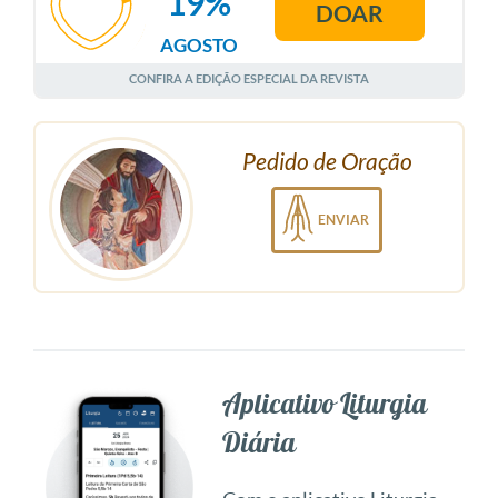
19%
DOAR
AGOSTO
CONFIRA A EDIÇÃO ESPECIAL DA REVISTA
Pedido de Oração
ENVIAR
Aplicativo Liturgia
Diária