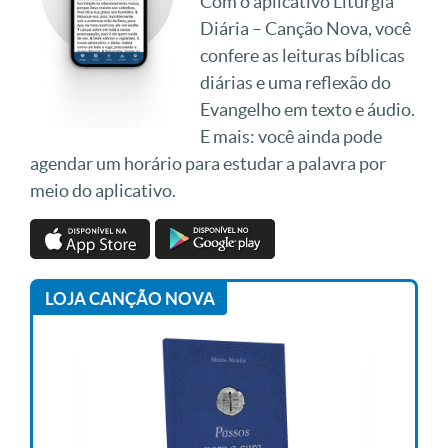
Com o aplicativo Liturgia
Diária – Canção Nova, você
confere as leituras bíblicas
diárias e uma reflexão do
Evangelho em texto e áudio.
E mais: você ainda pode
agendar um horário para estudar a palavra por
meio do aplicativo.
LOJA CANÇÃO NOVA