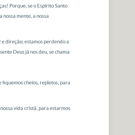
as! Porque, se o Espírito Santo
 a nossa mente, a nossa
z e direção; estamos perdendo a
esente Deus já nos deu, se chama
 fiquemos cheios, repletos, para
 nossa vida cristã, para estarmos