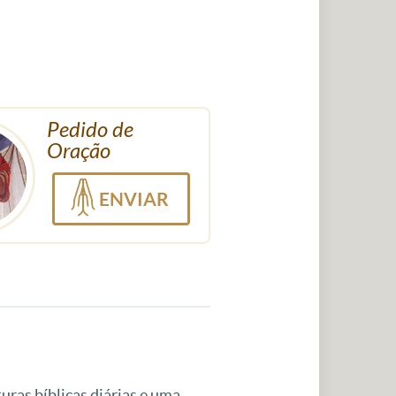
Pedido de
Oração
ENVIAR
uras bíblicas diárias e uma