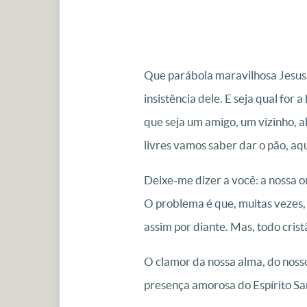
Que parábola maravilhosa Jesus n
insistência dele. E seja qual for
que seja um amigo, um vizinho, 
livres vamos saber dar o pão, aq
Deixe-me dizer a você: a nossa or
O problema é que, muitas vezes,
assim por diante. Mas, todo cris
O clamor da nossa alma, do noss
presença amorosa do Espírito Sa