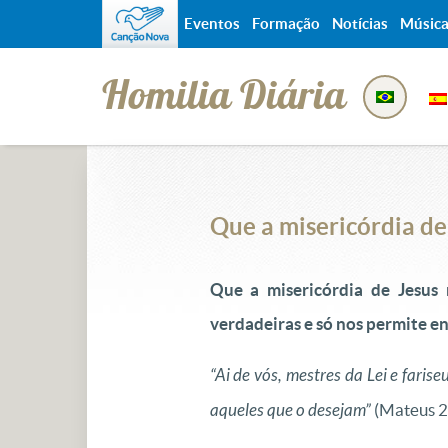
Eventos
Formação
Notícias
Músic
Homilia Diária
Que a misericórdia de 
Que a misericórdia de Jesus 
verdadeiras e só nos permite e
“Ai de vós, mestres da Lei e faris
aqueles que o desejam”
(Mateus 2