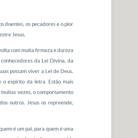
s doentes, os pecadores e o pior
stre Jesus.
e volta com muita firmeza e dureza
 conhecedores da Lei Divina, da
soas possam viver a Lei de Deus.
o espírito da letra. Estão mais
, muitas vezes, o comportamento
os outros. Jesus os repreende,
a quem é um pai, para quem é uma