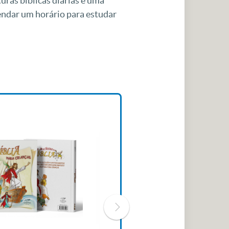
uras bíblicas diárias e uma
gendar um horário para estudar