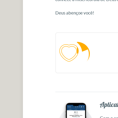
Deus abençoe você!
Aplicat