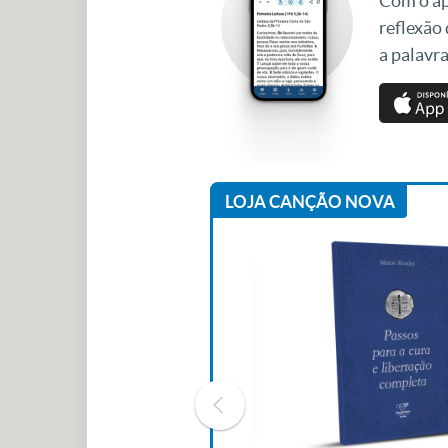
Com o apl
reflexão
a palavra
LOJA CANÇÃO NOVA