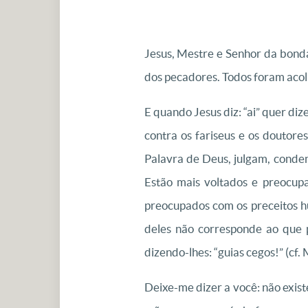
Jesus, Mestre e Senhor da bonda
dos pecadores. Todos foram acol
E quando Jesus diz: “ai” quer diz
contra os fariseus e os doutor
Palavra de Deus, julgam, conden
Estão mais voltados e preocupa
preocupados com os preceitos h
deles não corresponde ao que 
dizendo-lhes: “guias cegos!” (cf. 
Deixe-me dizer a você: não exis