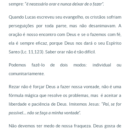
sempre: “
é necessário orar e nunca deixar de o fazer”.
Quando Lucas escreveu seu evangelho, os cristãos sofriam
perseguições por toda parte, mas não desanimavam. A
oração é nosso encontro com Deus e se o fazemos com fé,
ela é sempre eficaz, porque Deus nos dará o seu Espírito
Santo (Lc. 11,123). Saber orar não é tão difícil.
Podemos fazê-lo de dois modos:
individual ou
comunitariamente.
Rezar não é forçar Deus a fazer nossa vontade, não é uma
fórmula mágica que resolve os problemas, mas é aceitar a
liberdade e paciência de Deus. Imitemos Jesus: “
Pai, se for
possível… não se faça a minha vontade”.
Não devemos ter medo de nossa fraqueza. Deus gosta de