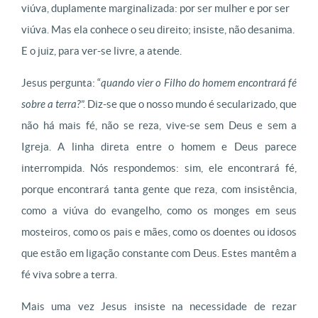
viúva, duplamente marginalizada: por ser mulher e por ser
viúva. Mas ela conhece o seu direito; insiste, não desanima.
E o juiz, para ver-se livre, a atende.
Jesus pergunta: “
quando vier o Filho do homem encontrará fé
sobre a terra?
”. Diz-se que o nosso mundo é secularizado, que
não há mais fé, não se reza, vive-se sem Deus e sem a
Igreja. A linha direta entre o homem e Deus parece
interrompida. Nós respondemos: sim, ele encontrará fé,
porque encontrará tanta gente que reza, com insistência,
como a viúva do evangelho, como os monges em seus
mosteiros, como os pais e mães, como os doentes ou idosos
que estão em ligação constante com Deus. Estes mantêm a
fé viva sobre a terra.
Mais uma vez Jesus insiste na necessidade de rezar