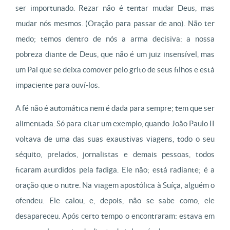
ser importunado. Rezar não é tentar mudar Deus, mas
mudar nós mesmos. (Oração para passar de ano). Não ter
medo; temos dentro de nós a arma decisiva: a nossa
pobreza diante de Deus, que não é um juiz insensível, mas
um Pai que se deixa comover pelo grito de seus filhos e está
impaciente para ouví-los.
A fé não é automática nem é dada para sempre; tem que ser
alimentada. Só para citar um exemplo, quando João Paulo II
voltava de uma das suas exaustivas viagens, todo o seu
séquito, prelados, jornalistas e demais pessoas, todos
ficaram aturdidos pela fadiga. Ele não; está radiante; é a
oração que o nutre. Na viagem apostólica à Suíça, alguém o
ofendeu. Ele calou, e, depois, não se sabe como, ele
desapareceu. Após certo tempo o encontraram: estava em