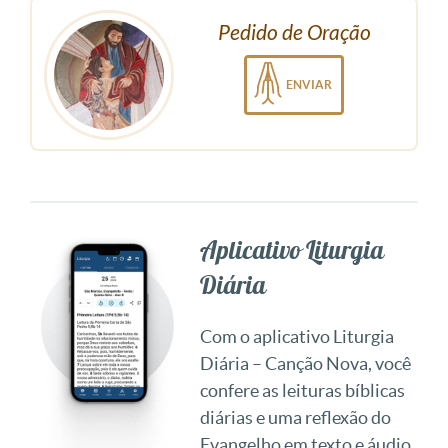
Pedido de Oração
ENVIAR
Aplicativo Liturgia
Diária
Com o aplicativo Liturgia
Diária – Canção Nova, você
confere as leituras bíblicas
diárias e uma reflexão do
Evangelho em texto e áudio.