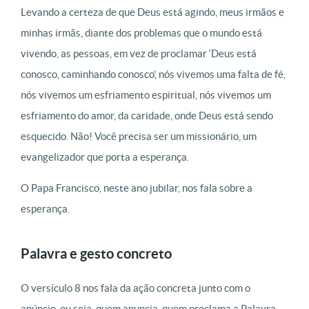
Levando a certeza de que Deus está agindo, meus irmãos e
minhas irmãs, diante dos problemas que o mundo está
vivendo, as pessoas, em vez de proclamar ‘Deus está
conosco, caminhando conosco’, nós vivemos uma falta de fé,
nós vivemos um esfriamento espiritual, nós vivemos um
esfriamento do amor, da caridade, onde Deus está sendo
esquecido. Não! Você precisa ser um missionário, um
evangelizador que porta a esperança.
O Papa Francisco, neste ano jubilar, nos fala sobre a
esperança.
Palavra e gesto concreto
O versículo 8 nos fala da ação concreta junto com o
anúncio, ou seja, quem anuncia, quem proclama a Palavra