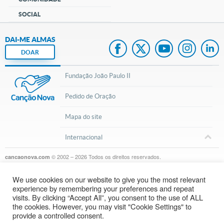
SOCIAL
DAI-ME ALMAS
DOAR
Fundação João Paulo II
Pedido de Oração
Mapa do site
Internacional
© 2002 – 2026
Todos os direitos reservados.
cancaonova.com
We use cookies on our website to give you the most relevant
experience by remembering your preferences and repeat
visits. By clicking “Accept All”, you consent to the use of ALL
the cookies. However, you may visit "Cookie Settings" to
provide a controlled consent.
Inscreva-se em nosso canal do Youtube