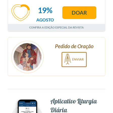
19%
DOAR
AGOSTO
CONFIRA A EDIÇÃO ESPECIAL DA REVISTA
Pedido de Oração
ENVIAR
Aplicativo Liturgia
Diária