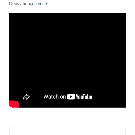
Deus abençoe você!