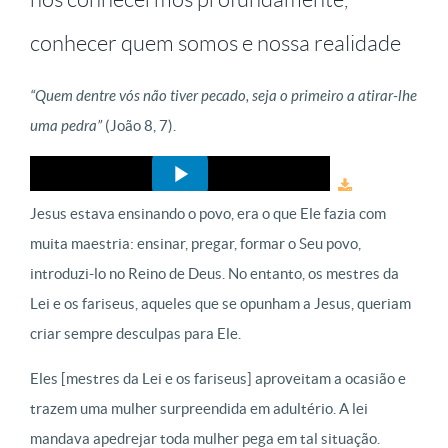
conhecer quem somos e nossa realidade
“Quem dentre vós não tiver pecado, seja o primeiro a atirar-lhe
uma pedra”
(João 8, 7).
Jesus estava ensinando o povo, era o que Ele fazia com
muita maestria: ensinar, pregar, formar o Seu povo,
introduzi-lo no Reino de Deus. No entanto, os mestres da
Lei e os fariseus, aqueles que se opunham a Jesus, queriam
criar sempre desculpas para Ele.
Eles [mestres da Lei e os fariseus] aproveitam a ocasião e
trazem uma mulher surpreendida em adultério. A lei
mandava apedrejar toda mulher pega em tal situação.