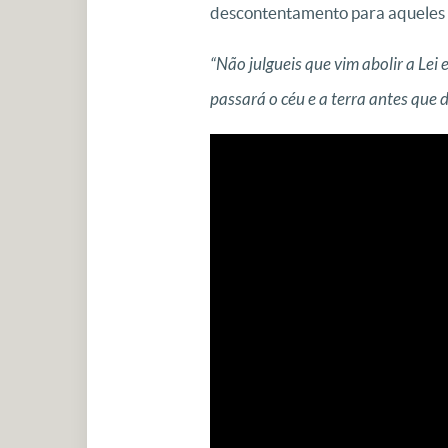
descontentamento para aqueles q
“Não julgueis que vim abolir a Lei 
passará o céu e a terra antes que d