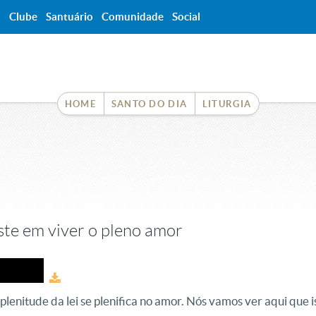
a
Clube
Santuário
Comunidade
Social
HOME
SANTO DO DIA
LITURGIA
iste em viver o pleno amor
 plenitude da lei se plenifica no amor. Nós vamos ver aqui que 