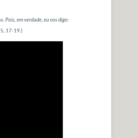
ão. Pois, em verdade, eu vos digo:
5, 17-19.)