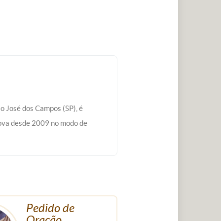
ão José dos Campos (SP), é
ova desde 2009 no modo de
Pedido de
Oração