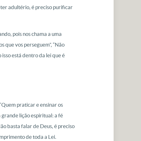
r adultério, é preciso purificar
dando, pois nos chama a uma
i os que vos perseguem”, “Não
isso está dentro da lei que é
 “Quem praticar e ensinar os
rande lição espiritual: a fé
Não basta falar de Deus, é preciso
umprimento de toda a Lei.