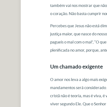
também vai nos mostrar que não b
o coração. Não basta cumprir no
Percebes que Jesus não está dimi
justiça maior, que nasce do nosso
pagueis o mal com o mal”, “O que
plenificada no amor, porque, antes
Um chamado exigente
O amor nos leva a algo mais exige
mandamentos será considerado gra
cristã não é teoria, mas é viva, 
viver segundo Ele. Que o Senhor 