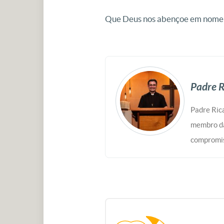
Que Deus nos abençoe em nome do
Padre R
Padre Rica
membro da
compromis