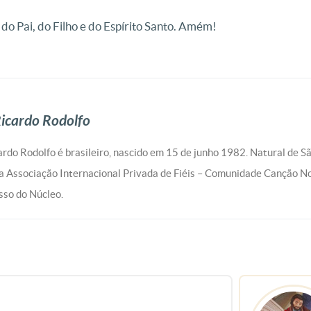
 Pai, do Filho e do Espírito Santo. Amém!
icardo Rodolfo
rdo Rodolfo é brasileiro, nascido em 15 de junho 1982. Natural de S
 Associação Internacional Privada de Fiéis – Comunidade Canção N
so do Núcleo.