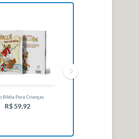
o Bíblia Para Crianças
Livro 30 Minutos Para Mudar O
Seu Dia
R$ 59,92
R$ 10,42