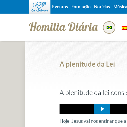
Eventos
Formação
Notícias
Músic
Homilia Diária
A plenitude da Lei
A plenitude da lei cons
Hoje, Jesus vai nos ensinar que a