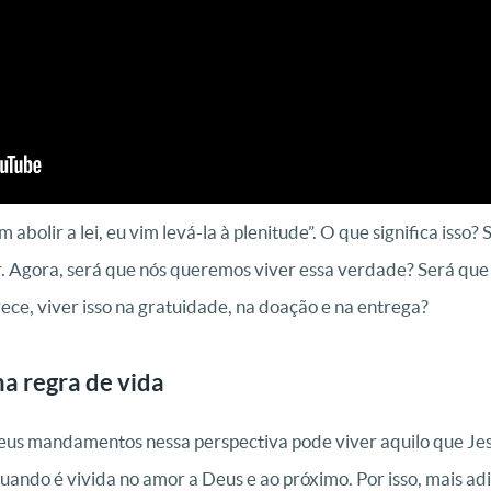
 abolir a lei, eu vim levá-la à plenitude”. O que significa isso? 
or. Agora, será que nós queremos viver essa verdade? Será qu
ece, viver isso na gratuidade, na doação e na entrega?
a regra de vida
Seus mandamentos nessa perspectiva pode viver aquilo que Jesu
quando é vivida no amor a Deus e ao próximo. Por isso, mais ad