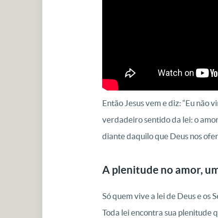
Então Jesus vem e diz: “Eu não vim
verdadeiro sentido da lei: o am
diante daquilo que Deus nos ofer
A plenitude no amor, um
Só quem vive a lei de Deus e os 
Toda lei encontra sua plenitude 