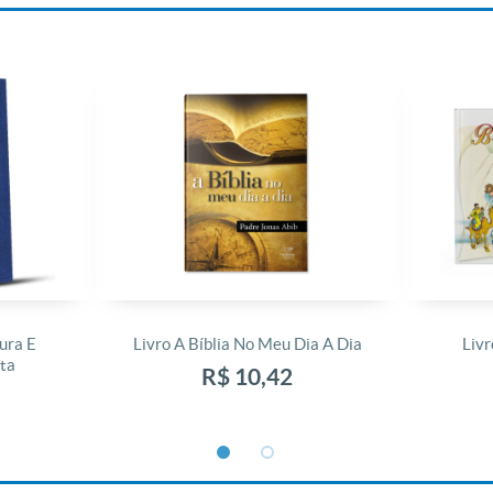
ura E
Livro A Bíblia No Meu Dia A Dia
Livr
ta
R$ 10,42