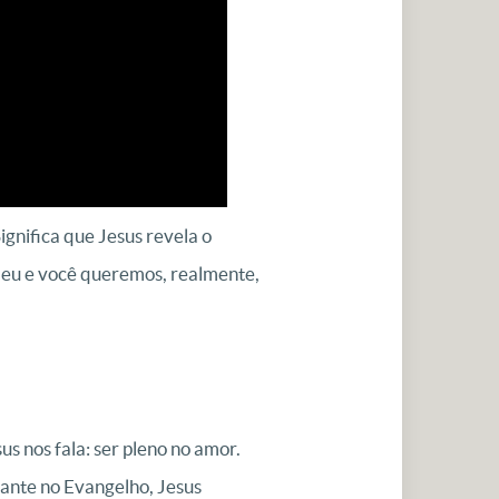
Significa que Jesus revela o
e eu e você queremos, realmente,
s nos fala: ser pleno no amor.
iante no Evangelho, Jesus