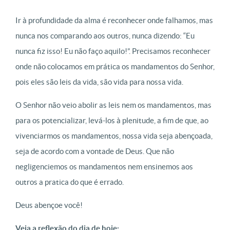
Ir à profundidade da alma é reconhecer onde falhamos, mas
nunca nos comparando aos outros, nunca dizendo: “Eu
nunca fiz isso! Eu não faço aquilo!”. Precisamos reconhecer
onde não colocamos em prática os mandamentos do Senhor,
pois eles são leis da vida, são vida para nossa vida.
O Senhor não veio abolir as leis nem os mandamentos, mas
para os potencializar, levá-los à plenitude, a fim de que, ao
vivenciarmos os mandamentos, nossa vida seja abençoada,
seja de acordo com a vontade de Deus. Que não
negligenciemos os mandamentos nem ensinemos aos
outros a pratica do que é errado.
Deus abençoe você!
Veja a reflexão do dia de hoje: