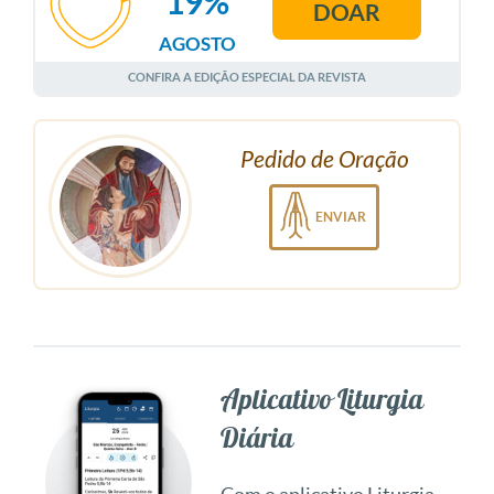
19%
DOAR
AGOSTO
CONFIRA A EDIÇÃO ESPECIAL DA REVISTA
Pedido de Oração
ENVIAR
Aplicativo Liturgia
Diária