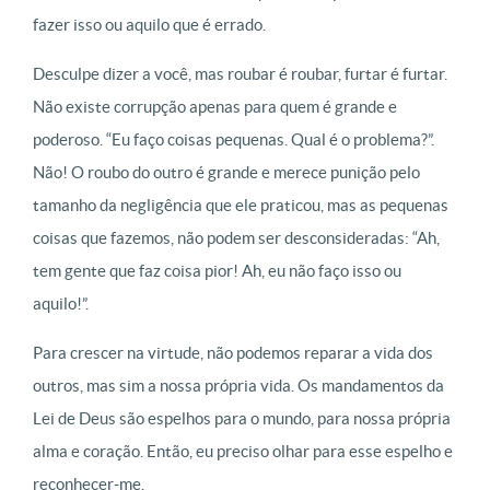
fazer isso ou aquilo que é errado.
Desculpe dizer a você, mas roubar é roubar, furtar é furtar.
Não existe corrupção apenas para quem é grande e
poderoso. “Eu faço coisas pequenas. Qual é o problema?”.
Não! O roubo do outro é grande e merece punição pelo
tamanho da negligência que ele praticou, mas as pequenas
coisas que fazemos, não podem ser desconsideradas: “Ah,
tem gente que faz coisa pior! Ah, eu não faço isso ou
aquilo!”.
Para crescer na virtude, não podemos reparar a vida dos
outros, mas sim a nossa própria vida. Os mandamentos da
Lei de Deus são espelhos para o mundo, para nossa própria
alma e coração. Então, eu preciso olhar para esse espelho e
reconhecer-me.