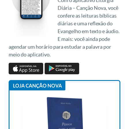
Com o aplicativo Liturgia
Diária – Canção Nova, você
confere as leituras bíblicas
diárias e uma reflexão do
Evangelho em texto e áudio.
E mais: você ainda pode
agendar um horário para estudar a palavra por
meio do aplicativo.
LOJA CANÇÃO NOVA