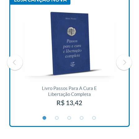
 Vida
Livro Passos Para A Cura E
Liv
Libertação Completa
R$ 13,42