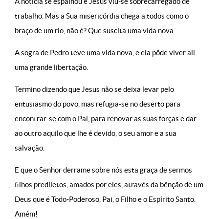
A notícia se espalhou e Jesus viu-se sobrecarregado de
trabalho. Mas a Sua misericórdia chega a todos como o
braço de um rio, não é? Que suscita uma vida nova.
A sogra de Pedro teve uma vida nova, e ela pôde viver ali
uma grande libertação.
Termino dizendo que Jesus não se deixa levar pelo
entusiasmo do povo, mas refugia-se no deserto para
encontrar-se com o Pai, para renovar as suas forças e dar
ao outro aquilo que lhe é devido, o seu amor e a sua
salvação.
E que o Senhor derrame sobre nós esta graça de sermos
filhos prediletos, amados por eles, através da bênção de um
Deus que é Todo-Poderoso, Pai, o Filho e o Espírito Santo.
Amém!