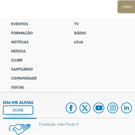
↑ TOPO
EVENTOS
TV
FORMAÇÃO
RÁDIO
NOTÍCIAS
LOJA
MÚSICA
CLUBE
SANTUÁRIO
COMUNIDADE
SOCIAL
DAI-ME ALMAS
DOAR
Fundação João Paulo II