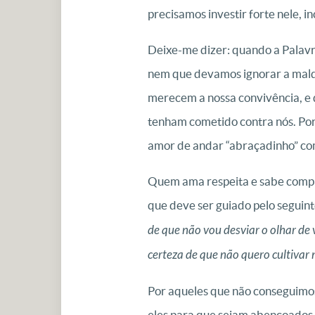
precisamos investir forte nele, i
Deixe-me dizer: quando a Palavr
nem que devamos ignorar a maldad
merecem a nossa convivência, e 
tenham cometido contra nós. Po
amor de andar “abraçadinho” como
Quem ama respeita e sabe compr
que deve ser guiado pelo seguin
de que não vou desviar o olhar de
certeza de que não quero cultivar
Por aqueles que não conseguimos
eles para que sejam abençoados,