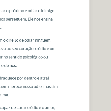
ar o próximo e odiar o inimigo.
nos perseguem, Ele nos ensina
.
m o direito de odiar ninguém,
eza ao seu coração: o ódio é um
r no sentido psicológico ou
ro de nós.
fraquece por dentro e atrai
 quem merece nosso ódio, mas sim
 alma.
capaz de curar o ódio é o amor,