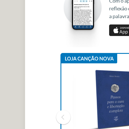
Com o apl
reflexão
a palavra
LOJA CANÇÃO NOVA