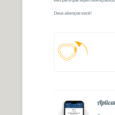
Deus abençoe você!
Aplicat