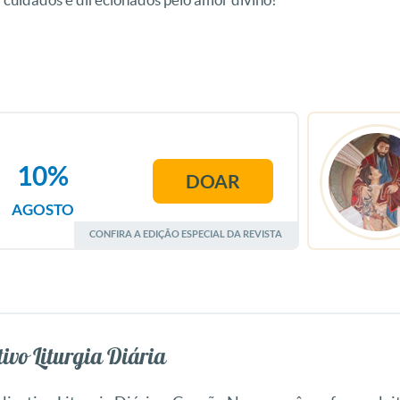
10%
DOAR
AGOSTO
CONFIRA A EDIÇÃO ESPECIAL DA REVISTA
ivo Liturgia Diária