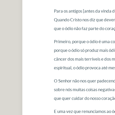
Para os antigos [antes da vinda d
Quando Cristo nos diz que devem
que o ódio não faz parte do cor
Primeiro, porque o ódio é uma co
porque o ódio só produz mais ódi
câncer dos mais terríveis e dos 
espiritual, o ódio provoca até m
O Senhor não nos quer padecendo 
sobre nós muitas coisas negativ
que quer cuidar do nosso coração
E uma vez que renunciamos ao ódi