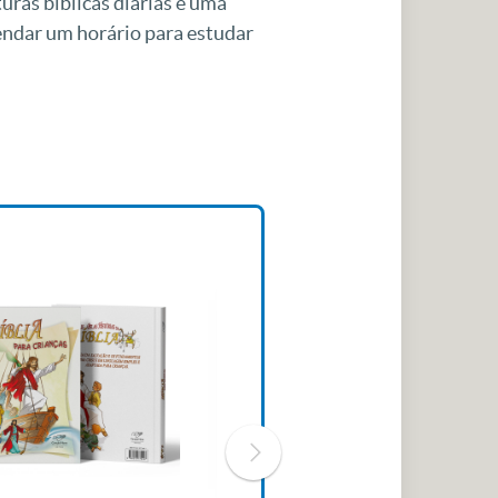
uras bíblicas diárias e uma
gendar um horário para estudar