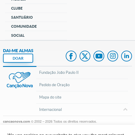
CLUBE
SANTUÁRIO
COMUNIDADE
SOCIAL
DAI-ME ALMAS
DOAR
Fundação João Paulo II
Pedido de Oração
Mapa do site
Internacional
© 2002 – 2026
Todos os direitos reservados.
cancaonova.com
We use cookies on our website to give you the most relevant