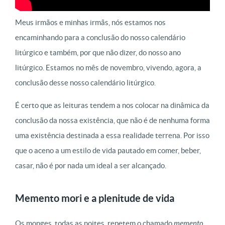
Meus irmãos e minhas irmãs, nós estamos nos
encaminhando para a conclusão do nosso calendário
litúrgico e também, por que não dizer, do nosso ano
litúrgico. Estamos no mês de novembro, vivendo, agora, a
conclusão desse nosso calendário litúrgico.
É certo que as leituras tendem a nos colocar na dinâmica da
conclusão da nossa existência, que não é de nenhuma forma
uma existência destinada a essa realidade terrena. Por isso
que o aceno a um estilo de vida pautado em comer, beber,
casar, não é por nada um ideal a ser alcançado.
Memento mori e a plenitude de vida
Os monges, todas as noites, repetem o chamado
memento