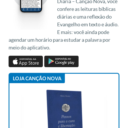
Diária – Canção Nova, você
confere as leituras bíblicas
diárias e uma reflexão do
Evangelho em texto e áudio.
E mais: você ainda pode
agendar um horário para estudar a palavra por
meio do aplicativo.
LOJA CANÇÃO NOVA