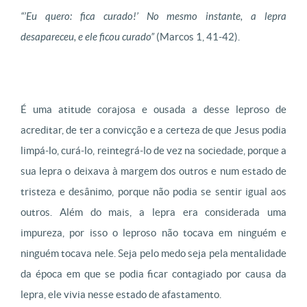
“’Eu quero: fica curado!’ No mesmo instante, a lepra
desapareceu, e ele ficou curado”
(Marcos 1, 41-42).
É uma atitude corajosa e ousada a desse leproso de
acreditar, de ter a convicção e a certeza de que Jesus podia
limpá-lo, curá-lo, reintegrá-lo de vez na sociedade, porque a
sua lepra o deixava à margem dos outros e num estado de
tristeza e desânimo, porque não podia se sentir igual aos
outros. Além do mais, a lepra era considerada uma
impureza, por isso o leproso não tocava em ninguém e
ninguém tocava nele. Seja pelo medo seja pela mentalidade
da época em que se podia ficar contagiado por causa da
lepra, ele vivia nesse estado de afastamento.