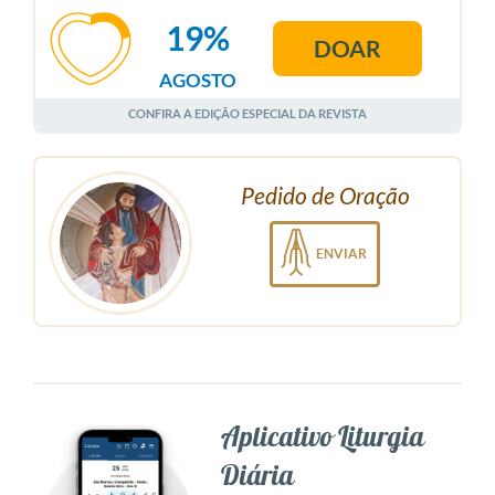
19%
DOAR
AGOSTO
CONFIRA A EDIÇÃO ESPECIAL DA REVISTA
Pedido de Oração
ENVIAR
Aplicativo Liturgia
Diária