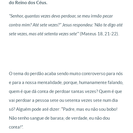
do Reino dos Céus.
“
Senhor, quantas vezes devo perdoar, se meu irmão pecar
contra mim? Até sete vezes?” Jesus respondeu: ‘Não te digo até
sete vezes, mas até setenta vezes sete’”
(Mateus 18, 21-22).
O tema do perdão acaba sendo muito controverso para nós
e para a nossa mentalidade, porque, humanamente falando,
quem é que dá conta de perdoar tantas vezes? Quem é que
vai perdoar a pessoa sete ou setenta vezes sete num dia
só? Alguém pode até dizer:
“
Padre, mas eu não sou bobo!
Não tenho sangue de barata; de verdade, eu não dou
conta!”.