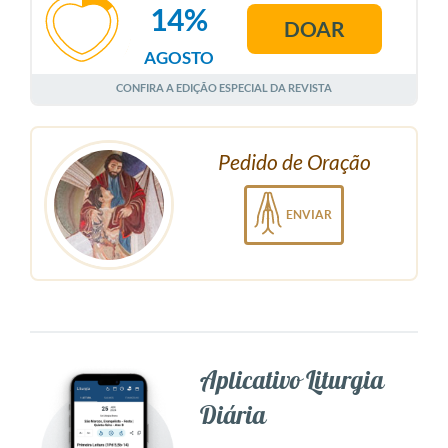
14%
DOAR
AGOSTO
CONFIRA A EDIÇÃO ESPECIAL DA REVISTA
Pedido de Oração
ENVIAR
Aplicativo Liturgia
Diária