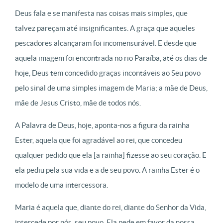
Deus fala e se manifesta nas coisas mais simples, que
talvez pareçam até insignificantes. A graça que aqueles
pescadores alcançaram foi incomensurável. E desde que
aquela imagem foi encontrada no rio Paraíba, até os dias de
hoje, Deus tem concedido graças incontáveis ao Seu povo
pelo sinal de uma simples imagem de Maria; a mãe de Deus,
mãe de Jesus Cristo, mãe de todos nós.
A Palavra de Deus, hoje, aponta-nos a figura da rainha
Ester, aquela que foi agradável ao rei, que concedeu
qualquer pedido que ela [a rainha] fizesse ao seu coração. E
ela pediu pela sua vida e a de seu povo.
A rainha Ester é o
modelo de uma intercessora.
Maria é aquela que, diante do rei, diante do Senhor da Vida,
intercede por nós, seu povo. Ela pede em favor da nossa