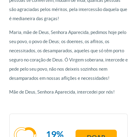
pessoas se convertem, mudam de vida, quantas pessoas
são agraciadas pelos méritos, pela intercessão daquela que
é medianeira das graças!
Maria, mãe de Deus, Senhora Aparecida, pedimos hoje pelo
seu povo, o povo de Deus; os doentes, os aflitos, os
necessitados, os desamparados, aqueles que só têm porto
seguro no coração de Deus. Ó Virgem soberana, intercede e
pede pelo seu povo, não nos deixeis sozinhos nem
desamparados em nossas aflições e necessidades!
Mãe de Deus, Senhora Aparecida, intercedei por nós!
19%