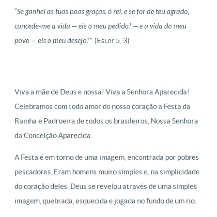
“
Se ganhei as tuas boas graças, ó rei, e se for de teu agrado,
concede-me a vida
—
eis o meu pedido!
—
e a vida do meu
povo
—
eis o meu desejo!”
(Ester 5, 3)
Viva a mãe de Deus e nossa! Viva a Senhora Aparecida!
Celebramos com todo amor do nosso coração a Festa da
Rainha e Padroeira de todos os brasileiros, Nossa Senhora
da Conceição Aparecida.
A Festa é em torno de uma imagem, encontrada por pobres
pescadores. Eram homens muito simples e, na simplicidade
do coração deles, Deus se revelou através de uma simples
imagem, quebrada, esquecida e jogada no fundo de um rio.