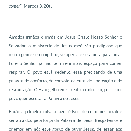
comer”
(Marcos 3, 20) .
Amados irmãos e irmãs em Jesus Cristo Nosso Senhor e
Salvador, o ministério de Jesus está tão prodigioso que
muita gente se comprime, se aperta e se ajunta para ouvi-
Lo e o Senhor já não tem nem mais espaço para comer,
respirar. O povo está sedento, está precisando de uma
palavra de conforto, de consolo, de cura, de libertação e de
restauração. O Evangelho em si realiza tudo isso, por isso o
povo quer escutar a Palavra de Jesus.
Então a primeira coisa a fazer é isto: deixemo-nos atrair e
ser atraídos pela força da Palavra de Deus. Resgatemos e
criemos em nós este gosto de ouvir Jesus, de estar aos