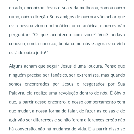
errada, encontrou Jesus e sua vida melhorou, tomou outro
rumo, outra direção. Seus amigos de outrora vão achar que
essa pessoa virou um fanático, uma fanática, e outros vão
perguntar: “O que aconteceu com você? Você andava
conosco, comia conosco, bebia como nós e agora sua vida
está de outro jeito!”.
Alguns acham que seguir Jesus é uma loucura. Penso que
ninguém precisa ser fanático, ser extremista, mas quando
somos encontrados por Jesus e resgatados por Sua
Palavra, ela realiza uma revolução dentro de nós! É óbvio
que, a partir desse encontro, o nosso comportamento tem
que mudar, a nossa forma de falar, de fazer as coisas e de
agir vão ser diferentes e se não forem diferentes então não
há conversão, não há mudança de vida. E a partir disso se