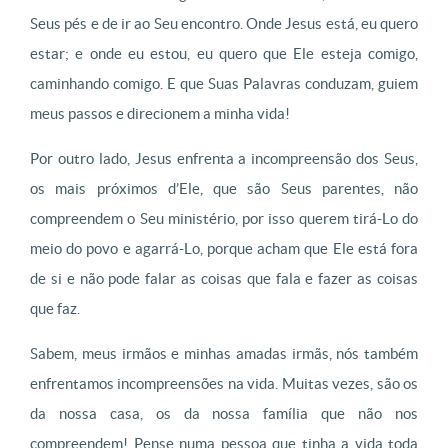
Seus pés e de ir ao Seu encontro. Onde Jesus está, eu quero
estar; e onde eu estou, eu quero que Ele esteja comigo,
caminhando comigo. E que Suas Palavras conduzam, guiem
meus passos e direcionem a minha vida!
Por outro lado, Jesus enfrenta a incompreensão dos Seus,
os mais próximos d’Ele, que são Seus parentes, não
compreendem o Seu ministério, por isso querem tirá-Lo do
meio do povo e agarrá-Lo, porque acham que Ele está fora
de si e não pode falar as coisas que fala e fazer as coisas
que faz.
Sabem, meus irmãos e minhas amadas irmãs, nós também
enfrentamos incompreensões na vida. Muitas vezes, são os
da nossa casa, os da nossa família que não nos
compreendem! Pense numa pessoa que tinha a vida toda