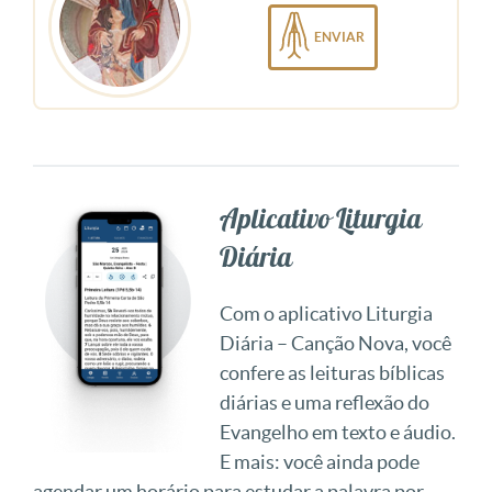
ENVIAR
Aplicativo Liturgia
Diária
Com o aplicativo Liturgia
Diária – Canção Nova, você
confere as leituras bíblicas
diárias e uma reflexão do
Evangelho em texto e áudio.
E mais: você ainda pode
agendar um horário para estudar a palavra por