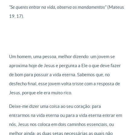
“
Se queres entrar na vida, observa os mandamentos”
(Mateus
19, 17).
Um homem, uma pessoa, melhor dizendo: um jovem se
aproxima hoje de Jesus e pergunta a Ele o que deve fazer
de bom para possuir a vida eterna. Sabemos que, no
desfecho final, esse jovem volta triste com a resposta de
Jesus, porque ele era muito rico.
Deixe-me dizer uma coisa ao seu coração: para
entrarmos na vida eterna ou para a vida eterna entrar em
nós, Jesus nos coloca em dois caminhos essenciais, ou
melhor ainda: as duas setas necessárias as quais não