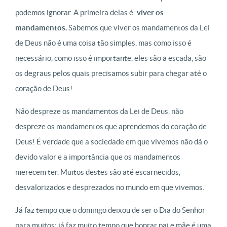
podemos ignorar. A primeira delas é:
viver os
mandamentos.
Sabemos que viver os mandamentos da Lei
de Deus não é uma coisa tão simples, mas como isso é
necessário, como isso é importante, eles são a escada, são
os degraus pelos quais precisamos subir para chegar até o
coração de Deus!
Não despreze os mandamentos da Lei de Deus, não
despreze os mandamentos que aprendemos do coração de
Deus! É verdade que a sociedade em que vivemos não dá o
devido valor e a importância que os mandamentos
merecem ter. Muitos destes são até escarnecidos,
desvalorizados e desprezados no mundo em que vivemos.
Já faz tempo que o domingo deixou de ser o Dia do Senhor
para muitos; já faz muito tempo que honrar pai e mãe é uma