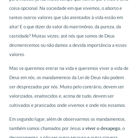
coisa opcional. Na sociedade em que vivemos, o aborto e
tantos outros valores que são atentados à vida estão em
alta! E o que dizer do valor do matrimônio, da pureza, da
castidade? Muitas vezes, até nós que somos de Deus
desmerecemos ou não damos a devida importância a esses
valores.
Mas se queremos entrar na vida e queremos viver a vida de
Deus em nós, os mandamentos da Lei de Deus não podem
ser desprezados por nós. Muito pelo contrário, devem ser
valorizados, enaltecidos e, acima de tudo, devem ser
cultivados e praticados onde vivemos e onde nós estamos.
Em segundo lugar, além de observarmos os mandamentos,
também somos chamados por Jesus a
viver o desapego
, o
despojamento, a não ter outro tesouro e outra riqueza