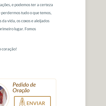
gações, e podemos ter a certeza
e perdermos tudo o que temos,
da vida, os coxos e aleijados
primeiro lugar. Fomos
o coração!
Pedido de
Oração
ENVIAR