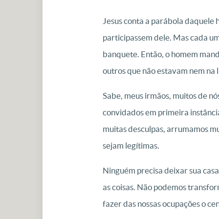
Jesus conta a parábola daquele
participassem dele. Mas cada um
banquete. Então, o homem mandou
outros que não estavam nem na l
Sabe, meus irmãos, muitos de nós
convidados em primeira instância
muitas desculpas, arrumamos mui
sejam legítimas.
Ninguém precisa deixar sua casa
as coisas. Não podemos transfor
fazer das nossas ocupações o cen