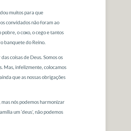
dou muitos para que
 os convidados não foram ao
obre, o coxo, o cego e tantos
do banquete do Reino.
r das coisas de Deus. Somos os
as. Mas, infelizmente, colocamos
ainda que as nossas obrigações
us, mas nós podemos harmonizar
amília um ‘deus’, não podemos