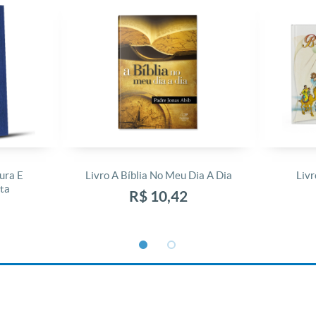
ura E
Livro A Bíblia No Meu Dia A Dia
Livr
ta
R$ 10,42