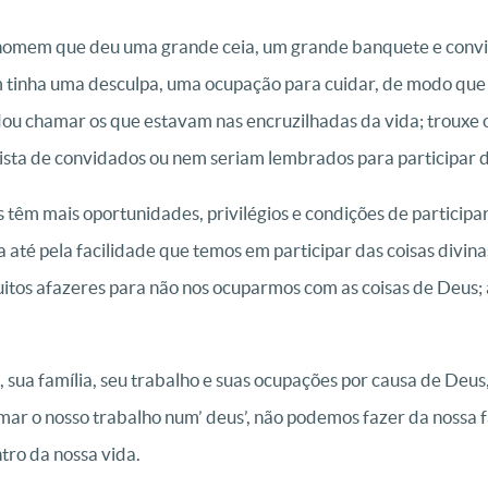
 homem que deu uma grande ceia, um grande banquete e convi
 tinha uma desculpa, uma ocupação para cuidar, de modo que
 chamar os que estavam nas encruzilhadas da vida; trouxe o p
ista de convidados ou nem seriam lembrados para participar 
 têm mais oportunidades, privilégios e condições de participa
 até pela facilidade que temos em participar das coisas divin
tos afazeres para não nos ocuparmos com as coisas de Deus; 
, sua família, seu trabalho e suas ocupações por causa de De
mar o nosso trabalho num’ deus’, não podemos fazer da nossa f
tro da nossa vida.