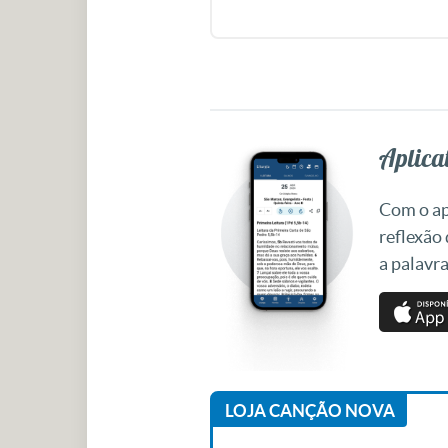
Aplicat
Com o apl
reflexão
a palavra
LOJA CANÇÃO NOVA