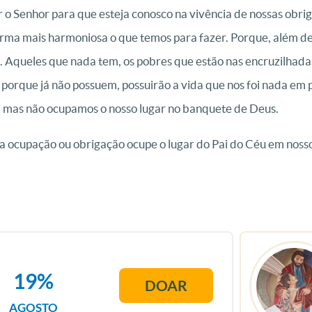
r o Senhor para que esteja conosco na vivência de nossas obri
rma mais harmoniosa o que temos para fazer. Porque, além d
 Aqueles que nada tem, os pobres que estão nas encruzilhadas 
porque já não possuem, possuirão a vida que nos foi nada em 
a, mas não ocupamos o nosso lugar no banquete de Deus.
ocupação ou obrigação ocupe o lugar do Pai do Céu em noss
19%
DOAR
AGOSTO