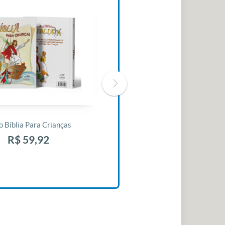
o Bíblia Para Crianças
Livro 30 Minutos Para Mudar O
Seu Dia
R$ 59,92
R$ 10,42