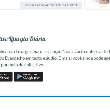
CONFIRA A EDIÇÃO ESPECIAL DA REVISTA
ivo Liturgia Diária
icativo Liturgia Diária – Canção Nova, você confere as leit
 do Evangelho em texto e áudio. E mais: você ainda pode a
 por meio do aplicativo.