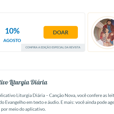
10%
DOAR
AGOSTO
CONFIRA A EDIÇÃO ESPECIAL DA REVISTA
ivo Liturgia Diária
icativo Liturgia Diária – Canção Nova, você confere as leit
 do Evangelho em texto e áudio. E mais: você ainda pode a
 por meio do aplicativo.