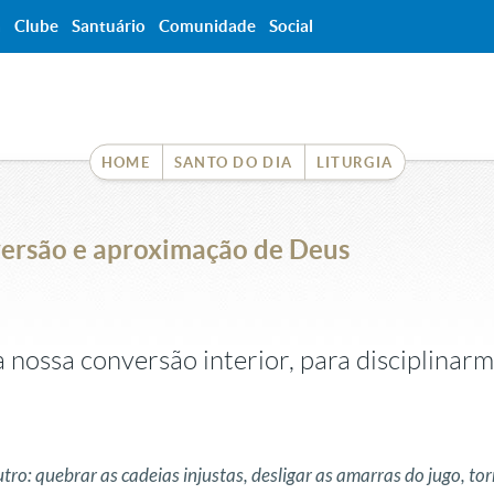
a
Clube
Santuário
Comunidade
Social
HOME
SANTO DO DIA
LITURGIA
versão e aproximação de Deus
 nossa conversão interior, para disciplinar
tro: quebrar as cadeias injustas, desligar as amarras do jugo, tor