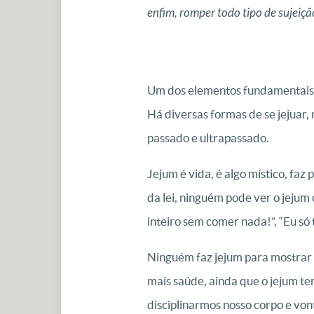
enfim, romper todo tipo de sujeiçã
Um dos elementos fundamentais pa
Há diversas formas de se jejuar,
passado e ultrapassado.
Jejum é vida, é algo místico, faz
da lei, ninguém pode ver o jejum
inteiro sem comer nada!”, “Eu só 
Ninguém faz jejum para mostrar 
mais saúde, ainda que o jejum te
disciplinarmos nosso corpo e von