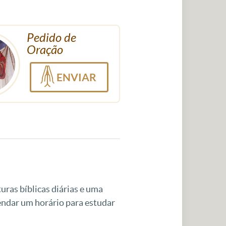
Pedido de
Oração
ENVIAR
uras bíblicas diárias e uma
gendar um horário para estudar