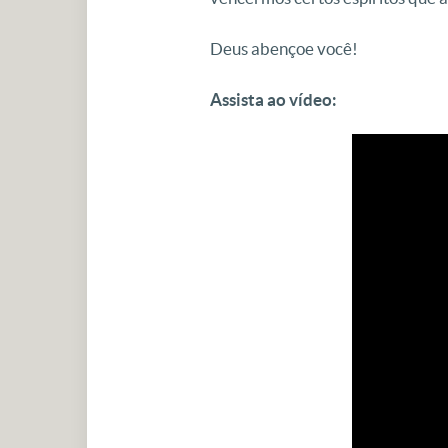
Deus abençoe você!
Assista ao vídeo: