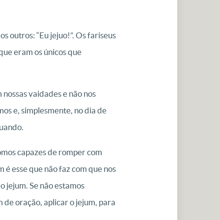
 outros: “Eu jejuo!”. Os fariseus
rque eram os únicos que
m nossas vaidades e não nos
mos e, simplesmente, no dia de
juando.
 somos capazes de romper com
m é esse que não faz com que nos
o jejum. Se não estamos
de oração, aplicar o jejum, para