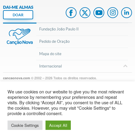
DAI-ME ALMAS
DOAR
Fundação João Paulo II
Pedido de Oração
Mapa do site
Internacional
© 2002 – 2026
Todos os direitos reservados.
cancaonova.com
We use cookies on our website to give you the most relevant
experience by remembering your preferences and repeat
visits. By clicking “Accept All”, you consent to the use of ALL
the cookies. However, you may visit "Cookie Settings" to
provide a controlled consent.
Inscreva-se em nosso canal do Youtube
Cookie Settings
Accept All