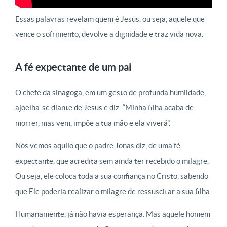
Essas palavras revelam quem é Jesus, ou seja, aquele que
vence o sofrimento, devolve a dignidade e traz vida nova.
A fé expectante de um pai
O chefe da sinagoga, em um gesto de profunda humildade,
ajoelha-se diante de Jesus e diz: “Minha filha acaba de
morrer, mas vem, impõe a tua mão e ela viverá”.
Nós vemos aquilo que o padre Jonas diz, de uma fé
expectante, que acredita sem ainda ter recebido o milagre.
Ou seja, ele coloca toda a sua confiança no Cristo, sabendo
que Ele poderia realizar o milagre de ressuscitar a sua filha.
Humanamente, já não havia esperança. Mas aquele homem