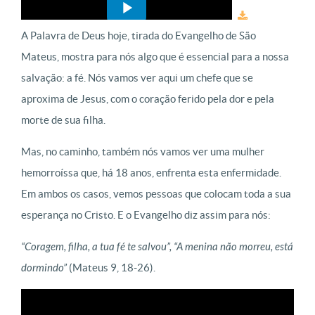
A Palavra de Deus hoje, tirada do Evangelho de São
Mateus, mostra para nós algo que é essencial para a nossa
salvação: a fé. Nós vamos ver aqui um chefe que se
aproxima de Jesus, com o coração ferido pela dor e pela
morte de sua filha.
Mas, no caminho, também nós vamos ver uma mulher
hemorroíssa que, há 18 anos, enfrenta esta enfermidade.
Em ambos os casos, vemos pessoas que colocam toda a sua
esperança no Cristo. E o Evangelho diz assim para nós:
“Coragem, filha, a tua fé te salvou”, “A menina não morreu, está
dormindo”
(Mateus 9, 18-26).