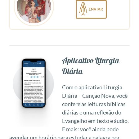
ENVIAR
Aplicativo Liturgia
Diária
Com o aplicativo Liturgia
Diária – Canção Nova, você
confere as leituras bíblicas
diárias e uma reflexão do
Evangelho em texto e áudio.
E mais: você ainda pode
agendar um horário para estudar a palavra por