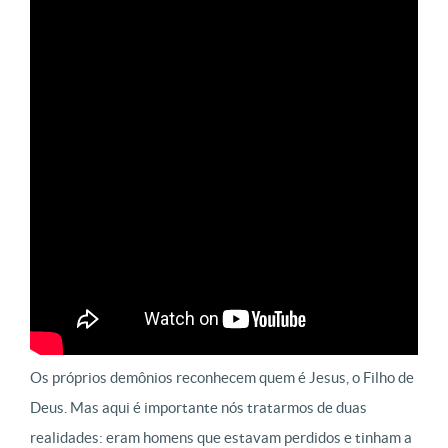
Os próprios demônios reconhecem quem é Jesus, o Filho de
Deus. Mas aqui é importante nós tratarmos de duas
realidades: eram homens que estavam perdidos e tinham a