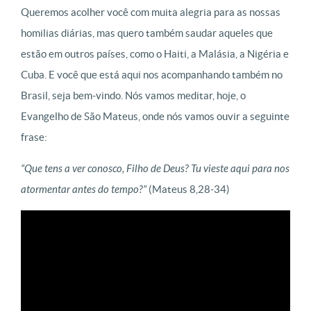
Queremos acolher você com muita alegria para as nossas
homilias diárias, mas quero também saudar aqueles que
estão em outros países, como o Haiti, a Malásia, a Nigéria e
Cuba. E você que está aqui nos acompanhando também no
Brasil, seja bem-vindo. Nós vamos meditar, hoje, o
Evangelho de São Mateus, onde nós vamos ouvir a seguinte
frase:
“Que tens a ver conosco, Filho de Deus? Tu vieste aqui para nos
atormentar antes do tempo?”
(Mateus 8,28-34)