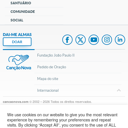
SANTUÁRIO
COMUNIDADE
SOCIAL
DAI-ME ALMAS
DOAR
Fundação João Paulo II
Pedido de Oração
Mapa do site
Internacional
© 2002 – 2026
Todos os direitos reservados.
cancaonova.com
We use cookies on our website to give you the most relevant
experience by remembering your preferences and repeat
visits. By clicking “Accept All”, you consent to the use of ALL