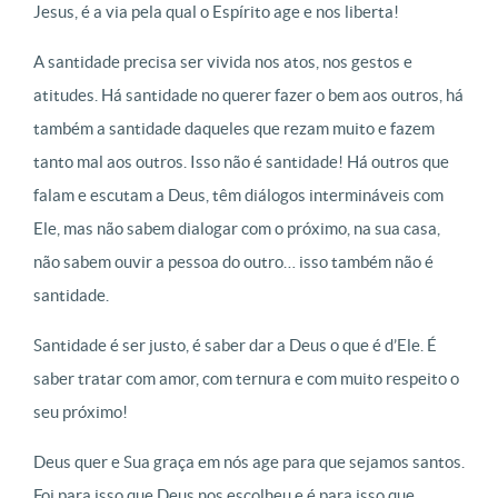
Jesus, é a via pela qual o Espírito age e nos liberta!
A santidade precisa ser vivida nos atos, nos gestos e
atitudes. Há santidade no querer fazer o bem aos outros, há
também a santidade daqueles que rezam muito e fazem
tanto mal aos outros. Isso não é santidade! Há outros que
falam e escutam a Deus, têm diálogos intermináveis com
Ele, mas não sabem dialogar com o próximo, na sua casa,
não sabem ouvir a pessoa do outro… isso também não é
santidade.
Santidade é ser justo, é saber dar a Deus o que é d’Ele. É
saber tratar com amor, com ternura e com muito respeito o
seu próximo!
Deus quer e Sua graça em nós age para que sejamos santos.
Foi para isso que Deus nos escolheu e é para isso que