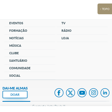
↑ TOPO
EVENTOS
TV
FORMAÇÃO
RÁDIO
NOTÍCIAS
LOJA
MÚSICA
CLUBE
SANTUÁRIO
COMUNIDADE
SOCIAL
DAI-ME ALMAS
DOAR
Fundação João Paulo II