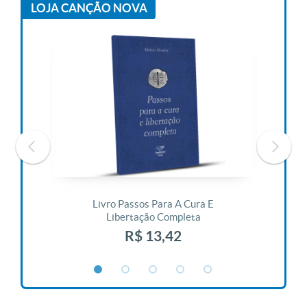
LOJA CANÇÃO NOVA
 Vida
Livro Passos Para A Cura E
Liv
Libertação Completa
R$ 13,42