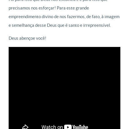
precisamos nos esforçar! Para este grande
empreendimento divino de nos fazermos, de fato, à imagem
e semelhança desse Deus que é santo e irrepreensível.
Deus abençoe você!