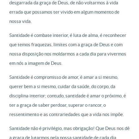
desgarrada da graça de Deus, de não voltarmos à vida
errada que possamos ter vivido em algum momento de
nossa vida.
Santidade é combate interior, é luta de alma, é reconhecer
que temos fraquezas, limites com a graça de Deus e com
nossa disposição nos moldarmos a cada dia para vivermos
em nós a imagem de Deus.
Santidade é compromisso de amor, é amar a si mesmo,
querer bem a si mesmo, cuidar da saúde, do corpo, da
disciplina interior; contudo, santidade é amar o próximo, é
ter a graça de saber perdoar, superar o rancor, o
ressentimento e as contrariedades que a vida nos impõe.
Santidade não é privilégio, mas obrigação! Que Deus nos dê
a graça de lutarmos pela nossa santidade de cada dia.