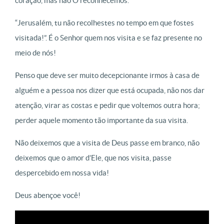
coração, mas não O reconhecemos.
“Jerusalém, tu não recolhestes no tempo em que fostes
visitada!”. É o Senhor quem nos visita e se faz presente no
meio de nós!
Penso que deve ser muito decepcionante irmos à casa de
alguém e a pessoa nos dizer que está ocupada, não nos dar
atenção, virar as costas e pedir que voltemos outra hora;
perder aquele momento tão importante da sua visita.
Não deixemos que a visita de Deus passe em branco, não
deixemos que o amor d’Ele, que nos visita, passe
despercebido em nossa vida!
Deus abençoe você!