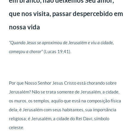
em branco, não deixemos Seu amor,
que nos visita, passar despercebido em
nossa vida
“Quando Jesus se aproximou de Jerusalém e viu a cidade,
começou a chorar”
(Lucas 19,41).
Por que Nosso Senhor Jesus Cristo está chorando sobre
Jerusalém? Não se trata somente de Jerusalém, a cidade,
os muros, os templos, aquilo que está na composição física
dela; é Jerusalém com seus habitantes, sua importância
religiosa; é Jerusalém, a cidade do Rei Davi, símbolo
celeste.