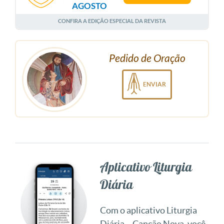
AGOSTO
CONFIRA A EDIÇÃO ESPECIAL DA REVISTA
Pedido de Oração
ENVIAR
Aplicativo Liturgia
Diária
Com o aplicativo Liturgia
Diária – Canção Nova, você