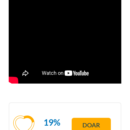
19%
DOAR