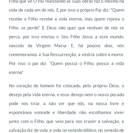
Filho que vê O Pai realizando as Suas obras faz o mesmo na
vida de cada um de nós. E por isso o próprio Pai diz: “Quem
recebe o Filho recebe a vida eterna, mas quem rejeita o
Filho, se perde”. E Deus não quer que nenhum de nós se
perca, por isso enviou o Seu Filho Jesus a este mundo,
nascido da Virgem Maria. E, há poucos dias, nós
comemoramos a Sua Ressurreição, a vitória sobre a morte.
Por isso o pai diz: “Quem possui o Filho, possui a vida
eterna”.
No coração do homem foi colocado, pelo próprio Deus, o
desejo pela vida eterna, e esse desejo nem o nosso pecado
pode nos tirar, a não ser que nós, na nossa livre e
espontânea vontade e liberdade, não escolhamos viver
junto com o Filho, que veio para nos trazer a salvação, e
salvação diz de vida, e vida no sentido bíblico, no sentido de