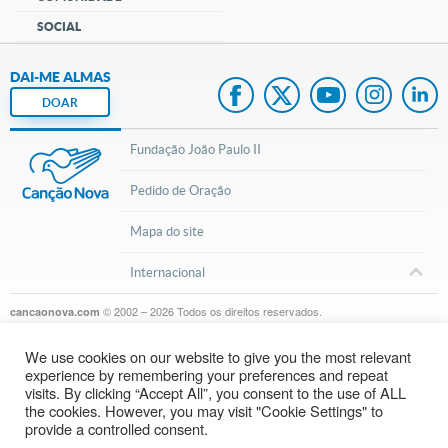
SOCIAL
DAI-ME ALMAS
DOAR
Fundação João Paulo II
Pedido de Oração
Mapa do site
Internacional
© 2002 – 2026
Todos os direitos reservados.
cancaonova.com
We use cookies on our website to give you the most relevant
experience by remembering your preferences and repeat
visits. By clicking “Accept All”, you consent to the use of ALL
the cookies. However, you may visit "Cookie Settings" to
provide a controlled consent.
Inscreva-se em nosso canal do Youtube