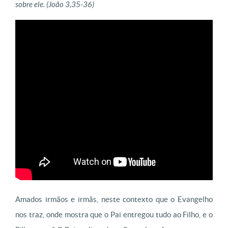
sobre ele. (João 3,35-36)
Amados irmãos e irmãs, neste contexto que o Evangelho
nos traz, onde mostra que o Pai entregou tudo ao Filho, e o