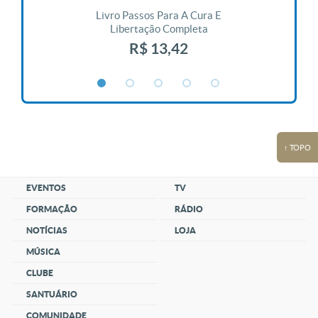
 Vida
Livro Passos Para A Cura E
Liv
Libertação Completa
R$ 13,42
↑ TOPO
EVENTOS
TV
FORMAÇÃO
RÁDIO
NOTÍCIAS
LOJA
MÚSICA
CLUBE
SANTUÁRIO
COMUNIDADE