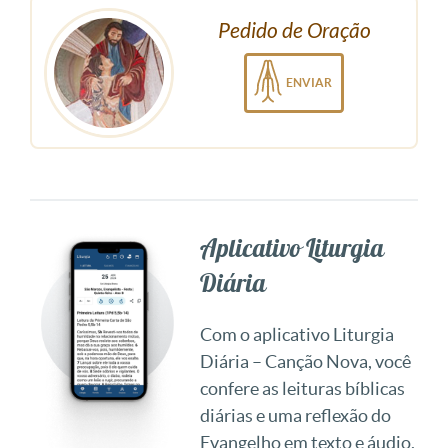
Pedido de Oração
ENVIAR
Aplicativo Liturgia
Diária
Com o aplicativo Liturgia
Diária – Canção Nova, você
confere as leituras bíblicas
diárias e uma reflexão do
Evangelho em texto e áudio.