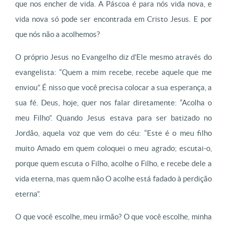
que nos encher de vida. A Páscoa é para nós vida nova, e
vida nova só pode ser encontrada em Cristo Jesus.
E por
que nós não a acolhemos?
O próprio Jesus no Evangelho diz d’Ele mesmo através do
evangelista: “Quem a mim recebe, recebe aquele que me
enviou”. É nisso que você precisa colocar a sua esperança, a
sua fé. Deus, hoje, quer nos falar diretamente: “Acolha o
meu Filho”. Quando Jesus estava para ser batizado no
Jordão, aquela voz que vem do céu: “Este é o meu filho
muito Amado em quem coloquei o meu agrado; escutai-o,
porque quem escuta o Filho, acolhe o Filho, e recebe dele a
vida eterna, mas quem não O acolhe está fadado à perdição
eterna”.
O que você escolhe, meu irmão? O que você escolhe, minha