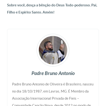
Sobre você, desça a bênção do Deus Todo-poderoso. Pai,
Filho e Espírito Santo. Amém!
Padre Bruno Antonio
Padre Bruno Antonio de Oliveira é Brasileiro, nasceu
no dia 18/10/1987, em Lavras, MG. É Membro da
Associação Internacional Privada de Fieis –
Comunidade Canção Nova, desde 2012 no modo de