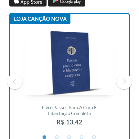
LOJA CANÇÃO NOVA
 Vida
Livro Passos Para A Cura E
Liv
Libertação Completa
R$ 13,42