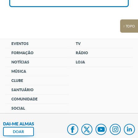
↑ TOPO
EVENTOS
TV
FORMAÇÃO
RÁDIO
NOTÍCIAS
LOJA
MÚSICA
CLUBE
SANTUÁRIO
COMUNIDADE
SOCIAL
DAI-ME ALMAS
DOAR