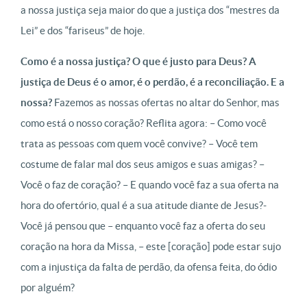
a nossa justiça seja maior do que a justiça dos “mestres da
Lei” e dos “fariseus” de hoje.
Como é a nossa justiça? O que é justo para Deus? A
justiça de Deus é o amor, é o perdão, é a reconciliação. E a
nossa?
Fazemos as nossas ofertas no altar do Senhor, mas
como está o nosso coração? Reflita agora: – Como você
trata as pessoas com quem você convive? – Você tem
costume de falar mal dos seus amigos e suas amigas? –
Você o faz de coração? – E quando você faz a sua oferta na
hora do ofertório, qual é a sua atitude diante de Jesus?-
Você já pensou que – enquanto você faz a oferta do seu
coração na hora da Missa, – este [coração] pode estar sujo
com a injustiça da falta de perdão, da ofensa feita, do ódio
por alguém?