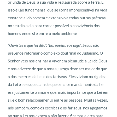
oriunda de Deus, a sua vida é restaurada sobre a terra. E
isso é tão fundamental que se torna imprescindível na vida
existencial do homem e extensivo a todas outras práticas
no seu dia a dia para tornar possível a convivência dos
homens entre si e entre o meio ambiente.
“Ouvistes o que foi dito”, “Eu, porém, vos digo”,
Jesus não
pretende reformar o complexo doutrinal do Judaísmo. O
Senhor veio nos ensinar a viver em plenitude a Lei de Deus
e nos adverte de que a nossa justiça deve ser maior do que
a dos mestres da Lei e dos fariseus. Eles viviam na rigidez
da Lei e se esqueciam de que o maior mandamento da Lei
era justamente o amor e que, mais importante que a Lei em
si, é o bom relacionamento entre as pessoas. Muitas vezes,
nós também, como os escribas e os fariseus, nos apegamos
ao que a Lei nos exorta a não fazer e ficamos alerta para