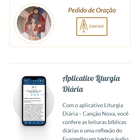
Pedido de Oração
ENVIAR
Aplicativo Liturgia
Diária
Com o aplicativo Liturgia
Diária – Canção Nova, você
confere as leituras bíblicas
diárias e uma reflexão do
Evangelho em texto e áudio.