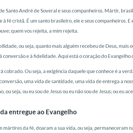
Santo André de Soveral e seus companheiros. Mártir, brasil
 à fé cristã. É um santo brasileiro, ele e seus companheiros. 
uve; quem vos rejeita, a mim rejeita.
ilidade, ou seja, quanto mais alguém recebeu de Deus, mais ou
conversão e à fidelidade. Aqui está o coração do Evangelho d
á cobrado. Ou seja, a exigência daquele que conhece é a verd
conversão, uma vida de santidade, uma vida de entrega a no
, ou seja, ou eu sou de Jesus ou eu não sou de Jesus; ou eu acei
da entregue ao Evangelho
 mártires da fé, doaram a sua vida, ou seja, permaneceram 