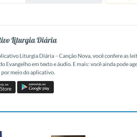
ivo Liturgia Diária
icativo Liturgia Diária – Canção Nova, você confere as leit
 do Evangelho em texto e áudio. E mais: você ainda pode a
 por meio do aplicativo.