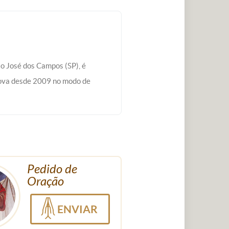
ão José dos Campos (SP), é
ova desde 2009 no modo de
Pedido de
Oração
ENVIAR