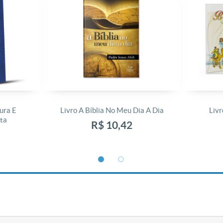
ura E
Livro A Bíblia No Meu Dia A Dia
Livr
ta
R$ 10,42