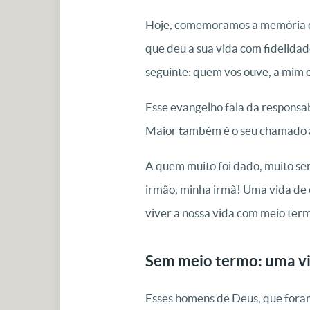
Hoje, comemoramos a memória de 
que deu a sua vida com fidelidade
seguinte: quem vos ouve, a mim o
Esse evangelho fala da responsab
Maior também é o seu chamado à 
A quem muito foi dado, muito ser
irmão, minha irmã! Uma vida de 
viver a nossa vida com meio termo
Sem meio termo: uma vi
Esses homens de Deus, que foram