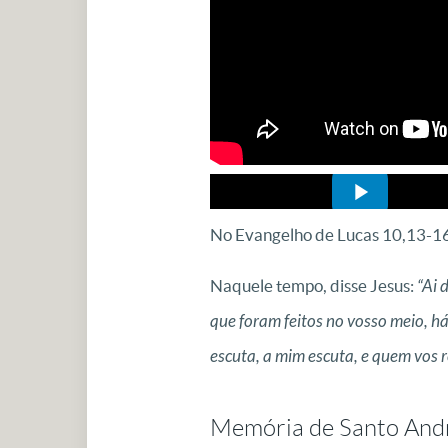
No Evangelho de Lucas 10,13-16, 
Naquele tempo, disse Jesus:
“Ai 
que foram feitos no vosso meio, há
escuta, a mim escuta, e quem vos r
Memória de Santo Andr