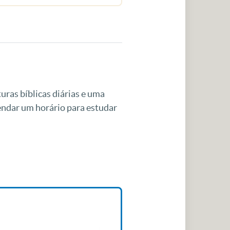
uras bíblicas diárias e uma
gendar um horário para estudar