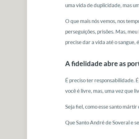
uma vida de duplicidade, mas um
O que mais nós vemos, nos tempos
perseguições, prisões. Mas, meu 
precise dar a vida até o sangue, 
A fidelidade abre as por
É preciso ter responsabilidade. 
você é livre, mas, uma vez que li
Seja fiel, como esse santo mártir
Que Santo André de Soveral e se