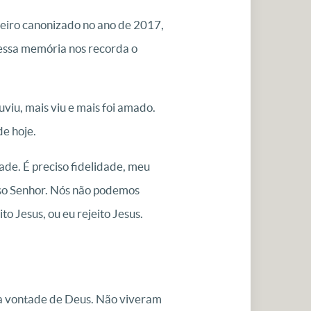
eiro canonizado no ano de 2017,
E essa memória nos recorda o
viu, mais viu e mais foi amado.
e hoje.
ade. É preciso fidelidade, meu
sso Senhor. Nós não podemos
to Jesus, ou eu rejeito Jesus.
na vontade de Deus. Não viveram