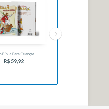
o Bíblia Para Crianças
Livro 30 Minutos Para Mudar O
Seu Dia
R$ 59,92
R$ 10,42