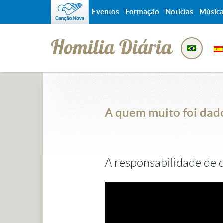
Eventos
Formação
Notícias
Músic
Homilia Diária
A quem muito foi dad
A responsabilidade de