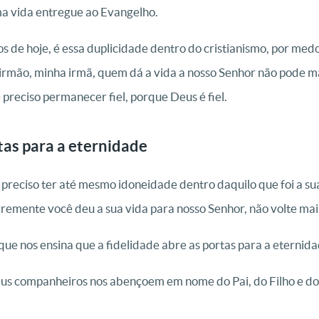
a vida entregue ao Evangelho.
 de hoje, é essa duplicidade dentro do cristianismo, por medo 
irmão, minha irmã, quem dá a vida a nosso Senhor não pode ma
é preciso permanecer fiel, porque Deus é fiel.
tas para a eternidade
É preciso ter até mesmo idoneidade dentro daquilo que foi a su
vremente você deu a sua vida para nosso Senhor, não volte mais
 que nos ensina que a fidelidade abre as portas para a eternida
us companheiros nos abençoem em nome do Pai, do Filho e do