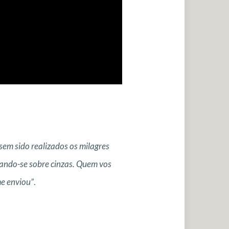
essem sido realizados os milagres
ntando-se sobre cinzas. Quem vos
me enviou”
.