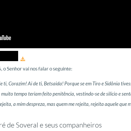
o Senhor vai nos falar o seguinte:
de ti, Corazim! Ai de ti, Betsaida! Porque se em Tiro e Sidônia tiv
 muito tempo teriam feito penitência, vestindo-se de silício e se
ejeita, a mim despreza, mas quem me rejeita, rejeita aquele que 
é de Soveral e seus companheiros