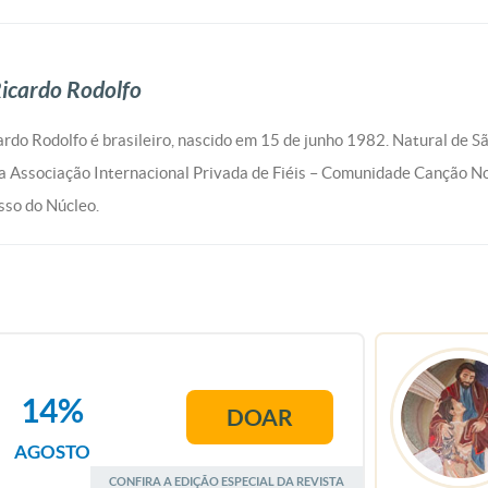
icardo Rodolfo
rdo Rodolfo é brasileiro, nascido em 15 de junho 1982. Natural de S
 Associação Internacional Privada de Fiéis – Comunidade Canção N
so do Núcleo.
14%
DOAR
AGOSTO
CONFIRA A EDIÇÃO ESPECIAL DA REVISTA