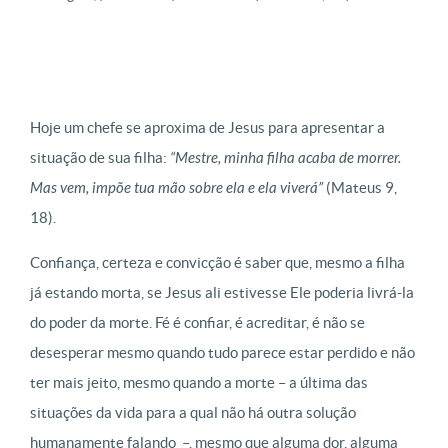
Hoje um chefe se aproxima de Jesus para apresentar a
situação de sua filha:
“
Mestre, minha filha acaba de morrer.
Mas vem, impõe tua mão sobre ela e ela viverá”
(Mateus 9,
18).
Confiança, certeza e convicção é saber que, mesmo a filha
já estando morta, se Jesus ali estivesse Ele poderia livrá-la
do poder da morte. Fé é confiar, é acreditar, é não se
desesperar mesmo quando tudo parece estar perdido e não
ter mais jeito, mesmo quando a morte – a última das
situações da vida para a qual não há outra solução
humanamente falando –, mesmo que alguma dor, alguma