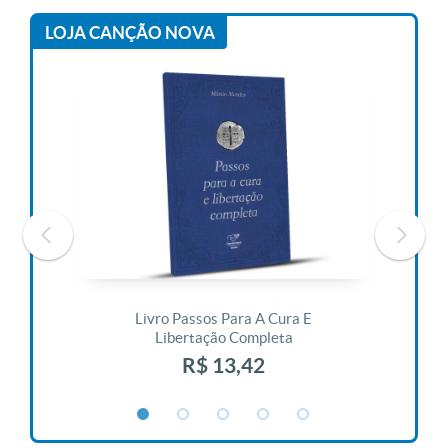
LOJA CANÇÃO NOVA
 Vida
Livro Passos Para A Cura E
Liv
Libertação Completa
R$ 13,42