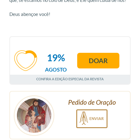
que, se estamos no colo de Deus, é Ele quem cuida de nós!
Deus abençoe você!
19%
DOAR
AGOSTO
CONFIRA A EDIÇÃO ESPECIAL DA REVISTA
Pedido de Oração
ENVIAR