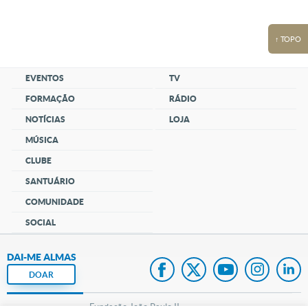
↑ TOPO
EVENTOS
TV
FORMAÇÃO
RÁDIO
NOTÍCIAS
LOJA
MÚSICA
CLUBE
SANTUÁRIO
COMUNIDADE
SOCIAL
DAI-ME ALMAS
DOAR
Fundação João Paulo II