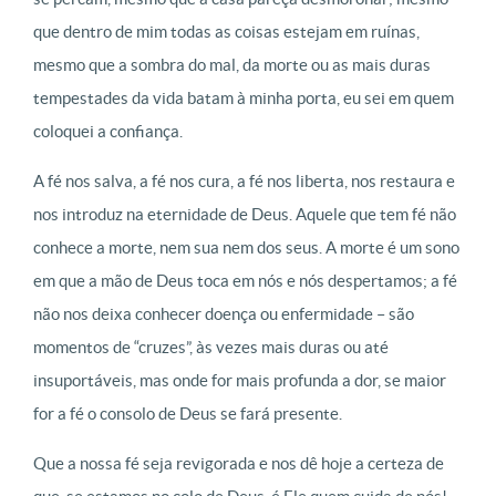
que dentro de mim todas as coisas estejam em ruínas,
mesmo que a sombra do mal, da morte ou as mais duras
tempestades da vida batam à minha porta, eu sei em quem
coloquei a confiança.
A fé nos salva, a fé nos cura, a fé nos liberta, nos restaura e
nos introduz na eternidade de Deus. Aquele que tem fé não
conhece a morte, nem sua nem dos seus. A morte é um sono
em que a mão de Deus toca em nós e nós despertamos; a fé
não nos deixa conhecer doença ou enfermidade – são
momentos de “cruzes”, às vezes mais duras ou até
insuportáveis, mas onde for mais profunda a dor, se maior
for a fé o consolo de Deus se fará presente.
Que a nossa fé seja revigorada e nos dê hoje a certeza de