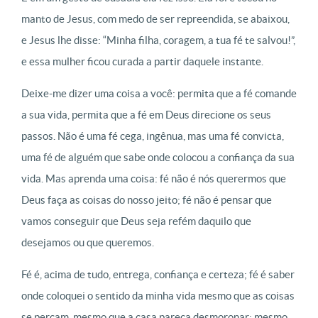
manto de Jesus, com medo de ser repreendida, se abaixou,
e Jesus lhe disse: “Minha filha, coragem, a tua fé te salvou!”,
e essa mulher ficou curada a partir daquele instante.
Deixe-me dizer uma coisa a você: permita que a fé comande
a sua vida,
permita que a fé em Deus direcione os seus
passos. Não é uma fé cega, ingênua, mas uma fé convicta,
uma fé de alguém que sabe onde colocou a confiança da sua
vida. Mas aprenda uma coisa: fé não é nós querermos que
Deus faça as coisas do nosso jeito; fé não é pensar que
vamos conseguir que Deus seja refém daquilo que
desejamos ou que queremos.
Fé é, acima de tudo, entrega, confiança e certeza; fé é saber
onde coloquei o sentido da minha vida mesmo que as coisas
se percam, mesmo que a casa pareça desmoronar; mesmo