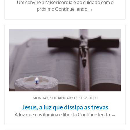
Um convite à Misericórdia e ao cuidado com o
próximo Continue lendo →
MONDAY, 5
DE
JANUARY
DE
2026, 0H00
Jesus, a luz que dissipa as trevas
A luz que nos ilumina e liberta Continue lendo →