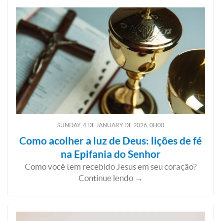
SUNDAY, 4
DE
JANUARY
DE
2026, 0H00
Como acolher a luz de Deus: lições de fé
na Epifania do Senhor
Como você tem recebido Jesus em seu coração?
Continue lendo →