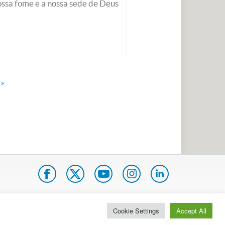
ssa fome e a nossa sede de Deus
 »
pa do site
Internacional
Cookie Settings
Accept All