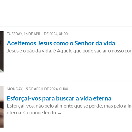
TUESDAY, 16
DE
APRIL
DE
2024, 0H00
Aceitemos Jesus como o Senhor da vida
Jesus é o pão da vida, é Aquele que pode saciar o nosso c
MONDAY, 15
DE
APRIL
DE
2024, 0H00
Esforçai-vos para buscar a vida eterna
Esforçai-vos, não pelo alimento que se perde, mas pelo al
eterna. Continue lendo →