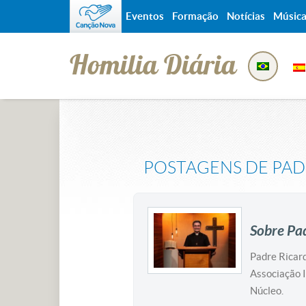
Eventos
Formação
Notícias
Músic
Homilia Diária
POSTAGENS DE
PAD
Sobre Pa
Padre Ricard
Associação 
Núcleo.