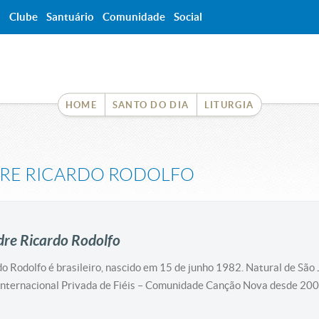
a
Clube
Santuário
Comunidade
Social
HOME
SANTO DO DIA
LITURGIA
RE RICARDO RODOLFO
dre Ricardo Rodolfo
o Rodolfo é brasileiro, nascido em 15 de junho 1982. Natural de Sã
Internacional Privada de Fiéis – Comunidade Canção Nova desde 20