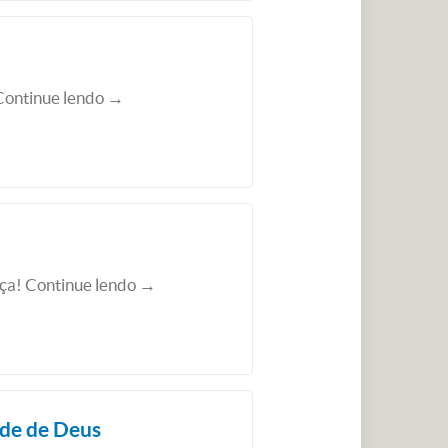
 Continue lendo →
nça! Continue lendo →
ede de Deus