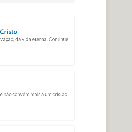
Cristo
lvação, da vida eterna. Continue
ue não convém mais a um cristão