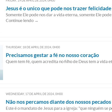
FRIDAY, 19
DE
APRIL
DE
2024, 0H00
Jesus é o unico que pode nos trazer felicidade
Somente Ele pode nos dar a vida eterna, somente Ele pode n
Continue lendo →
THURSDAY, 18
DE
APRIL
DE
2024, 0H00
Precisamos gestar a fé no nosso coração
Quem tem fé, quem acredita no filho de Deus tem a vida e
WEDNESDAY, 17
DE
APRIL
DE
2024, 0H00
Não nos percamos diante dos nossos pecados
Este é o mandato de Jesus para a igreja: "que ninguém se 