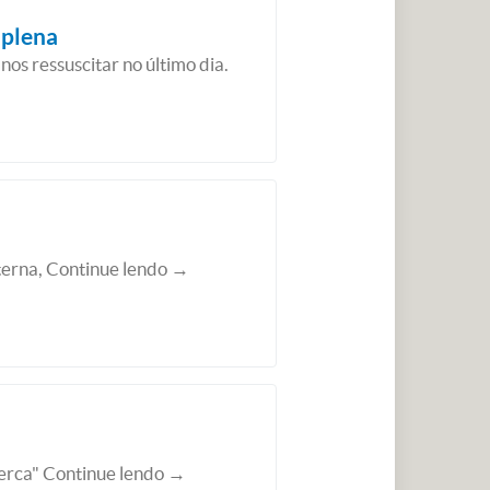
 plena
os ressuscitar no último dia.
terna, Continue lendo →
perca" Continue lendo →