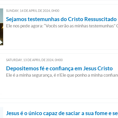
SUNDAY, 14
DE
APRIL
DE
2024, 0H00
Sejamos testemunhas do Cristo Ressuscitado
Ele nos pede agora: “Vocês serão as minhas testemunhas”
SATURDAY, 13
DE
APRIL
DE
2024, 0H00
Depositemos fé e confiança em Jesus Cristo
Ele é a minha segurança, é n’Ele que ponho a minha confia
Jesus é o único capaz de saciar a sua fome e s