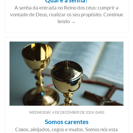
Qual é a senha?
A senha da entrada no Reino dos céus: cumprir a
vontade de Deus, realizar os seu propósito. Continue
lendo →
WEDNESDAY, 4
DE
DECEMBER
DE
2024, 0H00
Somos carentes
Coxos, aleijados, cegos e mudos. Somos nós esta