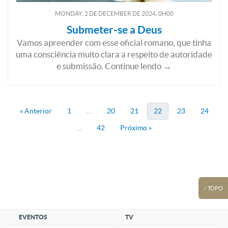
MONDAY, 2
DE
DECEMBER
DE
2024, 0H00
Submeter-se a Deus
Vamos apreender com esse oficial romano, que tinha
uma consciência muito clara a respeito de autoridade
e submissão. Continue lendo →
« Anterior
1
…
20
21
22
23
24
…
42
Próximo »
↑ TOPO
EVENTOS
TV