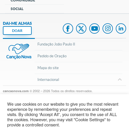
COMUNIDADE
SOCIAL
DAI-ME ALMAS
DOAR
Fundação João Paulo II
Pedido de Oração
Mapa do site
Internacional
© 2002 – 2026
Todos os direitos reservados.
cancaonova.com
We use cookies on our website to give you the most relevant
experience by remembering your preferences and repeat
visits. By clicking “Accept All”, you consent to the use of ALL
the cookies. However, you may visit "Cookie Settings" to
provide a controlled consent.
Inscreva-se em nosso canal do Youtube