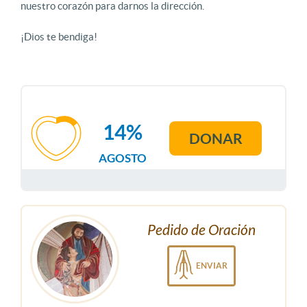
nuestro corazón para darnos la dirección.
¡Dios te bendiga!
14%
DONAR
AGOSTO
Pedido de Oración
ENVIAR