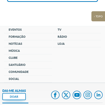
↑ TOPO
EVENTOS
TV
FORMAÇÃO
RÁDIO
NOTÍCIAS
LOJA
MÚSICA
CLUBE
SANTUÁRIO
COMUNIDADE
SOCIAL
DAI-ME ALMAS
DOAR