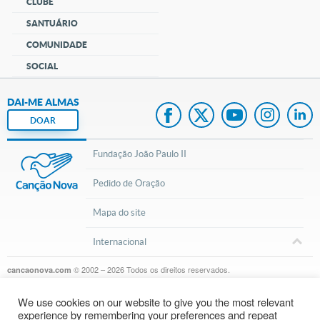
CLUBE
SANTUÁRIO
COMUNIDADE
SOCIAL
DAI-ME ALMAS
DOAR
Fundação João Paulo II
Pedido de Oração
Mapa do site
Internacional
© 2002 – 2026
Todos os direitos reservados.
cancaonova.com
We use cookies on our website to give you the most relevant
experience by remembering your preferences and repeat