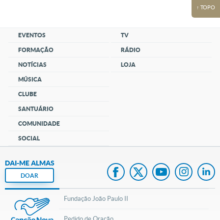
↑ TOPO
EVENTOS
TV
FORMAÇÃO
RÁDIO
NOTÍCIAS
LOJA
MÚSICA
CLUBE
SANTUÁRIO
COMUNIDADE
SOCIAL
DAI-ME ALMAS
DOAR
Fundação João Paulo II
Pedido de Oração