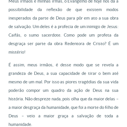
Meus irmãos e minhas irmãs, o Evangelho de hoje nos dá a
possibilidade da reflexão de que existem modos
inesperados da parte de Deus para pôr em ato a sua obra
de salvação. Um deles é a profecia de um inimigo de Jesus:
Caifás, o sumo sacerdote. Como pode um profeta da
desgraça ser parte da obra Redentora de Cristo? É um
mistério!
É assim, meus irmãos, é desse modo que se revela a
grandeza de Deus, a sua capacidade de tirar o bem até
mesmo de um mal. Por isso as piores tragédias da sua vida
poderão compor um quadro da ação de Deus na sua
história. Não despreze nada, pois olha que da maior delas –
a maior desgraça da humanidade, que foi a morte do filho de
Deus – veio a maior graça a salvação de toda a
humanidade.