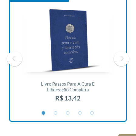
 Vida
Livro Passos Para A Cura E
Liv
Libertação Completa
R$ 13,42