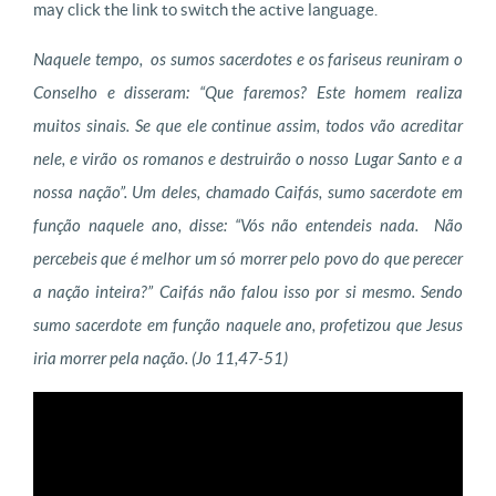
may click the link to switch the active language.
Naquele tempo, os sumos sacerdotes e os fariseus reuniram o
Conselho e disseram: “Que faremos? Este homem realiza
muitos sinais. Se que ele continue assim, todos vão acreditar
nele, e virão os romanos e destruirão o nosso Lugar Santo e a
nossa nação”. Um deles, chamado Caifás, sumo sacerdote em
função naquele ano, disse: “Vós não entendeis nada. Não
percebeis que é melhor um só morrer pelo povo do que perecer
a nação inteira?” Caifás não falou isso por si mesmo. Sendo
sumo sacerdote em função naquele ano, profetizou que Jesus
iria morrer pela nação.
(Jo 11,47-51)