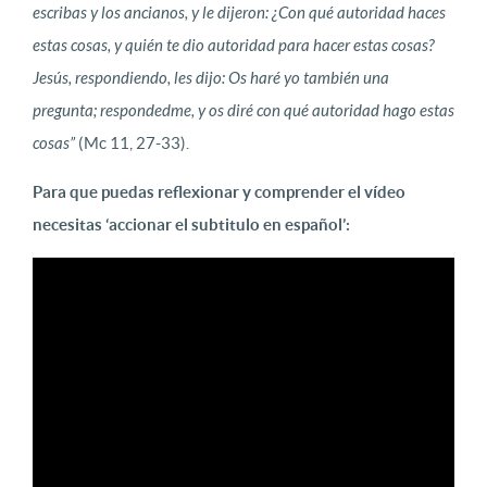
escribas y los ancianos, y le dijeron: ¿Con qué autoridad haces
estas cosas, y quién te dio autoridad para hacer estas cosas?
Jesús, respondiendo, les dijo: Os haré yo también una
pregunta; respondedme, y os diré con qué autoridad hago estas
cosas”
(Mc 11, 27-33).
Para que puedas reflexionar y comprender el vídeo
necesitas ‘accionar el subtitulo en español’: