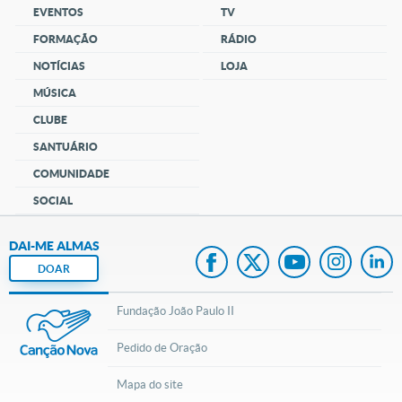
EVENTOS
TV
FORMAÇÃO
RÁDIO
NOTÍCIAS
LOJA
MÚSICA
CLUBE
SANTUÁRIO
COMUNIDADE
SOCIAL
DAI-ME ALMAS
DOAR
Fundação João Paulo II
Pedido de Oração
Mapa do site