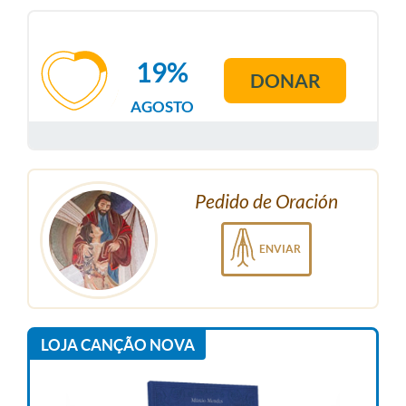
19%
DONAR
AGOSTO
Pedido de Oración
ENVIAR
LOJA CANÇÃO NOVA