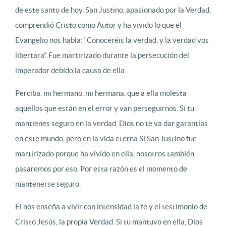
de este santo de hoy. San Justino, apasionado por la Verdad,
comprendió Cristo como Autor y ha vivido lo que el
Evangelio nos habla: “Conoceréis la verdad, y la verdad vos
libertara”. Fue martirizado durante la persecución del
imperador debido la causa de ella.
Perciba, mi hermano, mi hermana, que a ella molesta
aquellos que están en el error y van perseguirnos. Si tu
mantienes seguro en la verdad, Dios no te va dar garantías
en este mundo, pero en la vida eterna.Si San Justino fue
martirizado porque ha vivido en ella, nosotros también
pasaremos por eso. Por esta razón es el momento de
mantenerse seguro.
Él nos enseña a vivir con intensidad la fe y el testimonio de
Cristo Jesús, la propia Verdad. Si tu mantuvo en ella, Dios