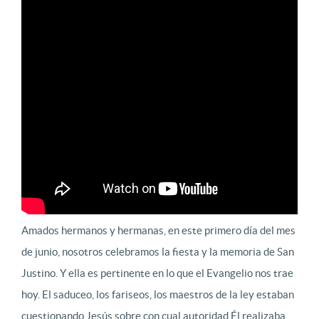
Amados hermanos y hermanas, en este primero día del mes
de junio, nosotros celebramos la fiesta y la memoria de San
Justino. Y ella es pertinente en lo que el Evangelio nos trae
hoy. El saduceo, los fariseos, los maestros de la ley estaban
cuestionando Jesús sobre con cual autoridad Él realizaba