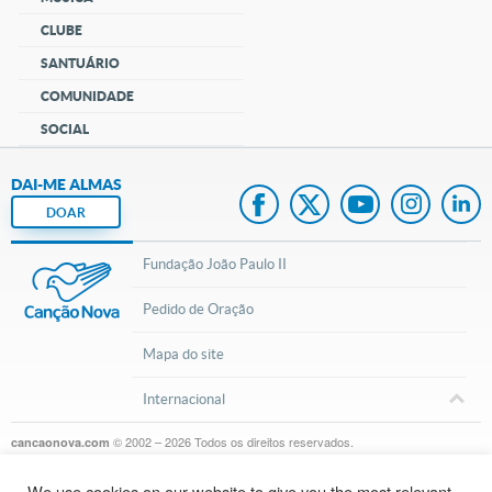
CLUBE
SANTUÁRIO
COMUNIDADE
SOCIAL
DAI-ME ALMAS
DOAR
Fundação João Paulo II
Pedido de Oração
Mapa do site
Internacional
© 2002 – 2026
Todos os direitos reservados.
cancaonova.com
We use cookies on our website to give you the most relevant