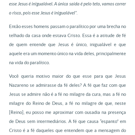
esse Jesus é inigualável. A única saída é pelo teto, vamos correr
o risco, pois esse Jesus é inigualável”
.
Então esses homens passam o paralítico por uma brecha no
telhado da casa onde estava Cristo. Essa é a atitude de fé
de quem entende que Jesus é único, inigualável e que
aquele era um momento único na vida deles, principalmente
na vida do paralítico.
Você queria motivo maior do que esse para que Jesus
Nazareno se admirasse da fé deles? A fé que faz com que
Jesus se admire não é a fé no milagre da cura, mas a fé no
milagre do Reino de Deus, a fé no milagre de que, neste
[Reino], eu posso me aproximar com ousadia na presença
de Deus sem intermediários. A fé que causa “espanto” em
Cristo é a fé daqueles que entendem que a mensagem do