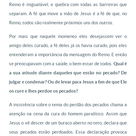
Reino é inigualável, e quebra com todas as barreiras que
separam. A fé que move a mão de Jesus é a fé de que, no
Reino, todos são realmente próximos uns dos outros.
Por mais que naquele momento eles desejassem ver o
amigo deles curado, a fé deles já os havia curado, pois eles
entenderam a importância da mensagem do Reino. E então
se preocupavam com a saúde, o bem-estar de todos.
Qual é
a sua atitude diante daqueles que estão no pecado? De
julgar e condenar? Ou de levar para Jesus a fim de que Ele
os cure e lhes perdoe os pecados?
A insistência sobre o tema do perdão dos pecados chama a
atenção na cena da cura do homem paralítico. Assim que
Jesus o vê descer de um buraco aberto no teto, declara que
seus pecados estão perdoados. Essa declaração provoca