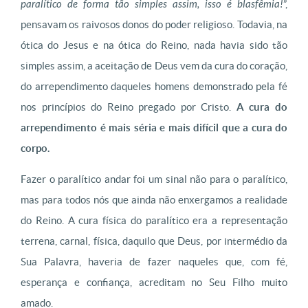
paralítico de forma tão simples assim, isso é blasfêmia!
”,
pensavam os raivosos donos do poder religioso. Todavia, na
ótica do Jesus e na ótica do Reino, nada havia sido tão
simples assim, a aceitação de Deus vem da cura do coração,
do arrependimento daqueles homens demonstrado pela fé
nos princípios do Reino pregado por Cristo.
A cura do
arrependimento é mais séria e mais difícil que a cura do
corpo.
Fazer o paralítico andar foi um sinal não para o paralítico,
mas para todos nós que ainda não enxergamos a realidade
do Reino. A cura física do paralítico era a representação
terrena, carnal, física, daquilo que Deus, por intermédio da
Sua Palavra, haveria de fazer naqueles que, com fé,
esperança e confiança, acreditam no Seu Filho muito
amado.