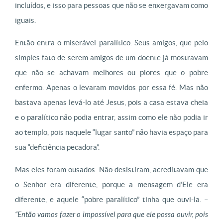
incluídos, e isso para pessoas que não se enxergavam como
iguais.
Então entra o miserável paralítico. Seus amigos, que pelo
simples fato de serem amigos de um doente já mostravam
que não se achavam melhores ou piores que o pobre
enfermo. Apenas o levaram movidos por essa fé. Mas não
bastava apenas levá-lo até Jesus, pois a casa estava cheia
e o paralítico não podia entrar, assim como ele não podia ir
ao templo, pois naquele “lugar santo” não havia espaço para
sua “deficiência pecadora”.
Mas eles foram ousados. Não desistiram, acreditavam que
o Senhor era diferente, porque a mensagem d’Ele era
diferente, e aquele “pobre paralítico” tinha que ouvi-la. –
“Então vamos fazer o impossível para que ele possa ouvir, pois