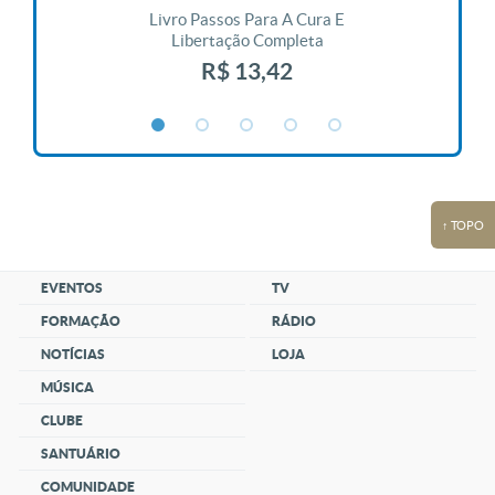
 Vida
Livro Passos Para A Cura E
Liv
Libertação Completa
R$ 13,42
↑ TOPO
EVENTOS
TV
FORMAÇÃO
RÁDIO
NOTÍCIAS
LOJA
MÚSICA
CLUBE
SANTUÁRIO
COMUNIDADE