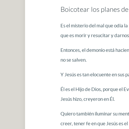
Boicotear los planes de
Es el misterio del mal que odia la
que es morir y resucitar y darnos 
Entonces, el demonio está haciend
no se salven.
Y Jesús es tan elocuente en sus p
Él es el Hijo de Dios, porque el E
Jesús hizo, creyeron en Él.
Quiero también iluminar su mente
creer, tener fe en que Jesús es e