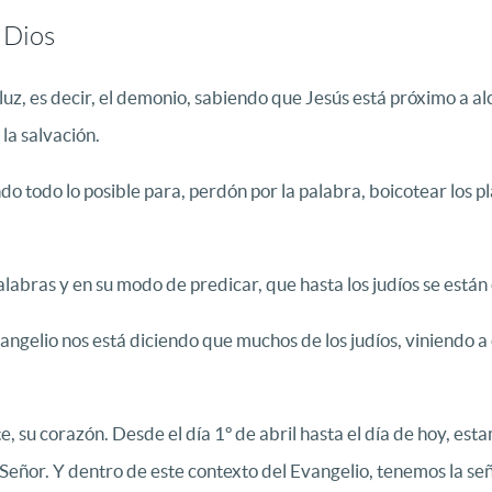
 Dios
 luz, es decir, el demonio, sabiendo que Jesús está próximo a al
la salvación.
o todo lo posible para, perdón por la palabra, boicotear los p
alabras y en su modo de predicar, que hasta los judíos se está
vangelio nos está diciendo que muchos de los judíos, viniendo a
, su corazón. Desde el día 1º de abril hasta el día de hoy, es
l Señor. Y dentro de este contexto del Evangelio, tenemos la se