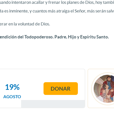
cuando intentaron acallar y frenar los planes de Dios, hoy tam
a es inminente, y cuantos más atraiga el Señor, más serán salv
rar en la voluntad de Dios.
endición del Todopoderoso. Padre, Hijo y Espíritu Santo.
19%
DONAR
AGOSTO