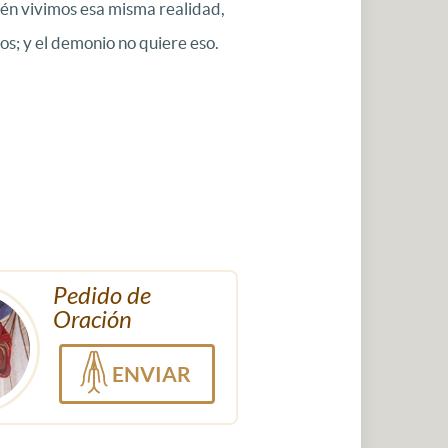
bién vivimos esa misma realidad,
os; y el demonio no quiere eso.
Pedido de
Oración
ENVIAR