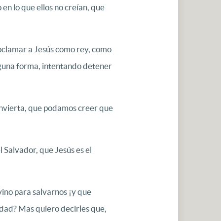
en lo que ellos no creían, que
proclamar a Jesús como rey, como
lguna forma, intentando detener
onvierta, que podamos creer que
 Salvador, que Jesús es el
vino para salvarnos ¡y que
dad? Mas quiero decirles que,