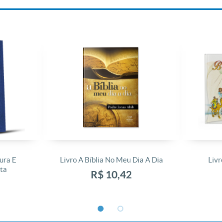
ura E
Livro A Bíblia No Meu Dia A Dia
Livr
ta
R$ 10,42