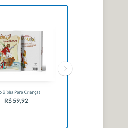
o Bíblia Para Crianças
Livro 30 Minutos Para Mudar O
Seu Dia
R$ 59,92
R$ 10,42