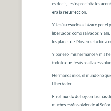
es decir, Jesús precipita los aco
era la resurrección.
Y Jesús resucita a Lázaro por el 
libertador, como salvador. Y ahí
los planes de Dios en relación a n
Y por eso, mis hermanos y mis h
todo lo que Jesús realiza es volu
Hermanos míos, el mundo no quier
Libertador.
En el mundo de hoy, en las más d
muchos están volviendo al Señor