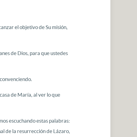
canzar el objetivo de Su misión,
lanes de Dios, para que ustedes
n convenciendo.
 casa de María, al ver lo que
tamos escuchando estas palabras:
ñal de la resurrección de Lázaro,