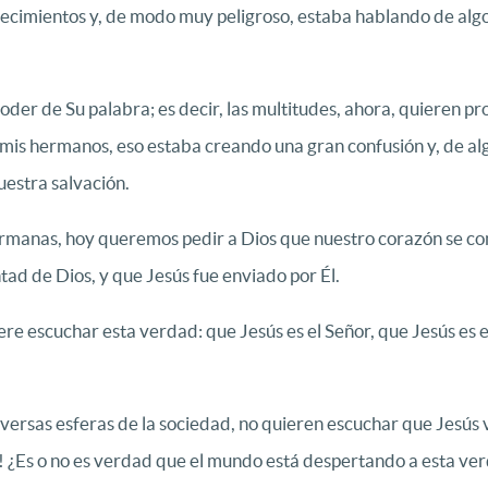
ntecimientos y, de modo muy peligroso, estaba hablando de algo 
poder de Su palabra; es decir, las multitudes, ahora, quieren 
, mis hermanos, eso estaba creando una gran confusión y, de a
uestra salvación.
ermanas, hoy queremos pedir a Dios que nuestro corazón se c
ntad de Dios, y que Jesús fue enviado por Él.
e escuchar esta verdad: que Jesús es el Señor, que Jesús es el
iversas esferas de la sociedad, no quieren escuchar que Jesús 
! ¿Es o no es verdad que el mundo está despertando a esta ver