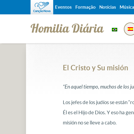
Eventos
Formação
Notícias
Músic
Homilia Diária
El Cristo y Su misión
“En aquel tiempo, muchos de los jud
Los jefes de los judíos se están
Él es el Hijo de Dios. Y eso ha 
misión no se lleve a cabo.