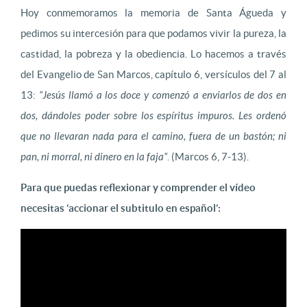
Hoy conmemoramos la memoria de Santa Águeda y
pedimos su intercesión para que podamos vivir la pureza, la
castidad, la pobreza y la obediencia. Lo hacemos a través
del Evangelio de San Marcos, capítulo 6, versículos del 7 al
13:
“Jesús llamó a los doce y comenzó a enviarlos de dos en
dos, dándoles poder sobre los espíritus impuros. Les ordenó
que no llevaran nada para el camino, fuera de un bastón; ni
pan, ni morral, ni dinero en la faja”
. (Marcos 6, 7-13).
Para que puedas reflexionar y comprender el vídeo
necesitas ‘accionar el subtitulo en español’: