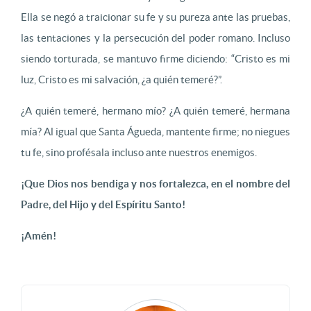
Ella se negó a traicionar su fe y su pureza ante las pruebas,
las tentaciones y la persecución del poder romano. Incluso
siendo torturada, se mantuvo firme diciendo: “Cristo es mi
luz, Cristo es mi salvación, ¿a quién temeré?”.
¿A quién temeré, hermano mío? ¿A quién temeré, hermana
mía? Al igual que Santa Águeda, mantente firme; no niegues
tu fe, sino profésala incluso ante nuestros enemigos.
¡Que Dios nos bendiga y nos fortalezca, en el nombre del
Padre, del Hijo y del Espíritu Santo!
¡Amén!