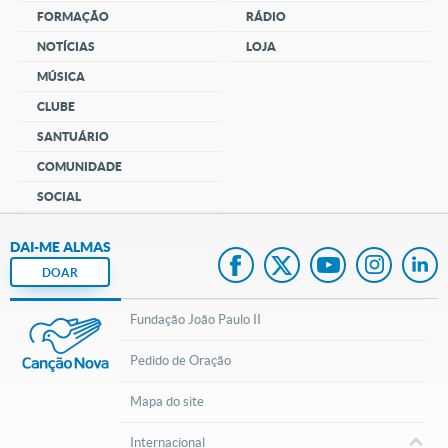
FORMAÇÃO
RÁDIO
NOTÍCIAS
LOJA
MÚSICA
CLUBE
SANTUÁRIO
COMUNIDADE
SOCIAL
DAI-ME ALMAS
DOAR
Fundação João Paulo II
Pedido de Oração
Mapa do site
Internacional