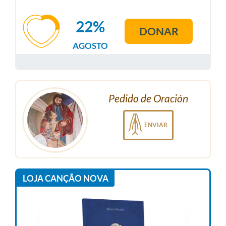
22%
DONAR
AGOSTO
Pedido de Oración
ENVIAR
LOJA CANÇÃO NOVA